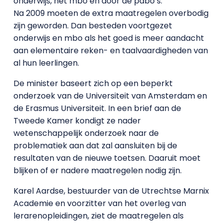
onderwijs, het mbo en door de pabo’s.
Na 2009 moeten de extra maatregelen overbodig
zijn geworden. Dan besteden voortgezet
onderwijs en mbo als het goed is meer aandacht
aan elementaire reken- en taalvaardigheden van
al hun leerlingen.
De minister baseert zich op een beperkt
onderzoek van de Universiteit van Amsterdam en
de Erasmus Universiteit. In een brief aan de
Tweede Kamer kondigt ze nader
wetenschappelijk onderzoek naar de
problematiek aan dat zal aansluiten bij de
resultaten van de nieuwe toetsen. Daaruit moet
blijken of er nadere maatregelen nodig zijn.
Karel Aardse, bestuurder van de Utrechtse Marnix
Academie en voorzitter van het overleg van
lerarenopleidingen, ziet de maatregelen als