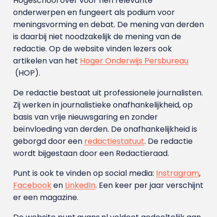
Hogeschool over voor hen relevante
onderwerpen en fungeert als podium voor
meningsvorming en debat. De mening van derden
is daarbij niet noodzakelijk de mening van de
redactie. Op de website vinden lezers ook
artikelen van het
Hoger Onderwijs Persbureau
(HOP).
De redactie bestaat uit professionele journalisten.
Zij werken in journalistieke onafhankelijkheid, op
basis van vrije nieuwsgaring en zonder
beïnvloeding van derden. De onafhankelijkheid is
geborgd door een
redactiestatuut
. De redactie
wordt bijgestaan door een Redactieraad.
Punt is ook te vinden op social media:
Instragram
,
Facebook
en
LinkedIn
. Een keer per jaar verschijnt
er een magazine.