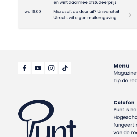
en wint daarmee afstudeerprijs
wo 16:00
Microsoft de deur uit? Universiteit
Utrecht wil eigen mailomgeving
Menu
Magazine
Tip de re
Colofon
Punt is h
Hoge­sch
fungeert 
van de re