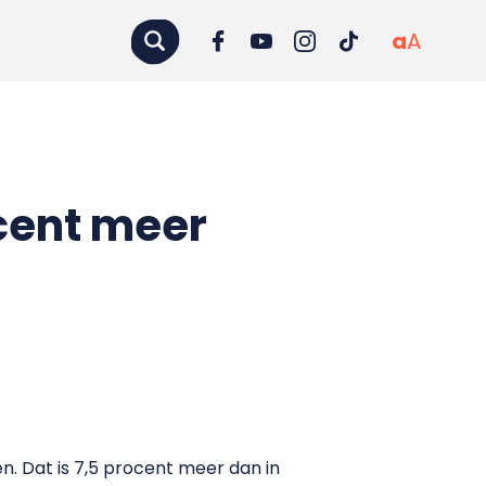
a
A
cent meer
. Dat is 7,5 procent meer dan in