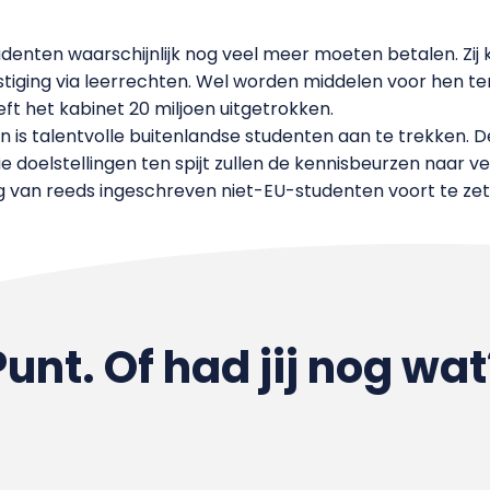
enten waarschijnlijk nog veel meer moeten betalen. Zij 
iging via leerrechten. Wel worden middelen voor hen ter
ft het kabinet 20 miljoen uitgetrokken.
is talentvolle buitenlandse studenten aan te trekken. De
 doelstellingen ten spijt zullen de kennisbeurzen naar v
 van reeds ingeschreven niet-EU-studenten voort te zet
Punt. Of had jij nog wat