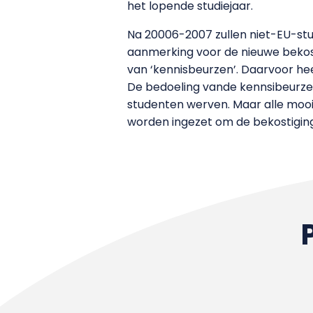
het lopende studiejaar.
Na 20006-2007 zullen niet-EU-stud
aanmerking voor de nieuwe bekost
van ‘kennisbeurzen’. Daarvoor hee
De bedoeling vande kennsibeurzen 
studenten werven. Maar alle mooie
worden ingezet om de bekostiging