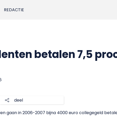
REDACTIE
enten betalen 7,5 pro
6
deel
en gaan in 2006-2007 bijna 4000 euro collegegeld betalen