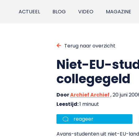
ACTUEEL
BLOG
VIDEO
MAGAZINE
Terug naar overzicht
Niet-EU-stud
collegegeld
Door
Archief Archief
, 20 juni 200
Leestijd:
1 minuut
reageer
Avans-studenten uit niet-EU-land