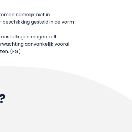
komen namelijk niet in
 beschikking gesteld in de vorm
 instellingen mogen zelf
erwachting aanvankelijk vooral
ten. (FG)
?