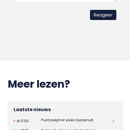
Meer lezen?
Laatste nieuws
Punt piept er even tussenuit
di 11:00