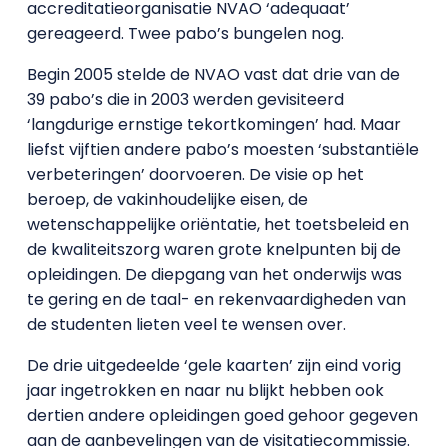
accreditatieorganisatie NVAO ‘adequaat’
gereageerd. Twee pabo’s bungelen nog.
Begin 2005 stelde de NVAO vast dat drie van de
39 pabo’s die in 2003 werden gevisiteerd
‘langdurige ernstige tekortkomingen’ had. Maar
liefst vijftien andere pabo’s moesten ‘substantiële
verbeteringen’ doorvoeren. De visie op het
beroep, de vakinhoudelijke eisen, de
wetenschappelijke oriëntatie, het toetsbeleid en
de kwaliteitszorg waren grote knelpunten bij de
opleidingen. De diepgang van het onderwijs was
te gering en de taal- en rekenvaardigheden van
de studenten lieten veel te wensen over.
De drie uitgedeelde ‘gele kaarten’ zijn eind vorig
jaar ingetrokken en naar nu blijkt hebben ook
dertien andere opleidingen goed gehoor gegeven
aan de aanbevelingen van de visitatiecommissie.