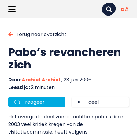
a
A
Terug naar overzicht
Pabo’s revancheren
zich
Door
Archief Archief
, 28 juni 2006
Leestijd:
2 minuten
reageer
deel
Het overgrote deel van de achttien pabo’s die in
2003 veel kritiek kregen van de
visitatiecommissie, heeft volgens