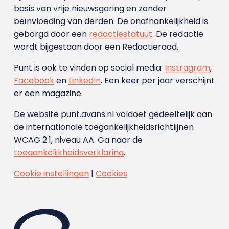
basis van vrije nieuwsgaring en zonder
beïnvloeding van derden. De onafhankelijkheid is
geborgd door een
redactiestatuut
. De redactie
wordt bijgestaan door een Redactieraad.
Punt is ook te vinden op social media:
Instragram
,
Facebook
en
LinkedIn
. Een keer per jaar verschijnt
er een magazine.
De website punt.avans.nl voldoet gedeeltelijk aan
de internationale toegankelijkheidsrichtlijnen
WCAG 2.1, niveau AA. Ga naar de
toegankelijkheidsverklaring
.
Cookie instellingen
|
Cookies