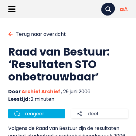
a
A
Terug naar overzicht
Raad van Bestuur:
‘Resultaten STO
onbetrouwbaar’
Door
Archief Archief
, 29 juni 2006
Leestijd:
2 minuten
reageer
deel
Volgens de Raad van Bestuur zijn de resultaten
van het studententevredenheidsonderzoek 2006