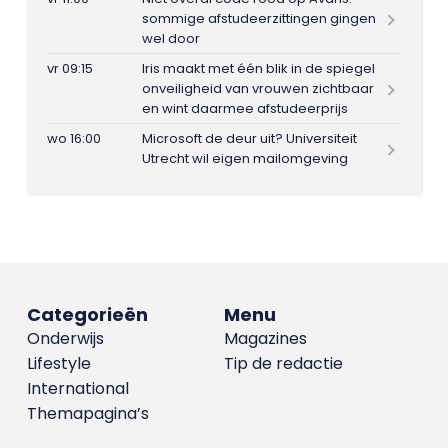
sommige afstudeerzittingen gingen
wel door
vr 09:15
Iris maakt met één blik in de spiegel
onveiligheid van vrouwen zichtbaar
en wint daarmee afstudeerprijs
wo 16:00
Microsoft de deur uit? Universiteit
Utrecht wil eigen mailomgeving
Categorieën
Menu
Onderwijs
Magazines
Lifestyle
Tip de redactie
International
Themapagina’s