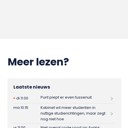
Meer lezen?
Laatste nieuws
Punt piept er even tussenuit
di 11:00
ma 10:15
Kabinet wil meer studenten in
nuttige studierichtingen, maar zegt
nog niet hoe
vr 11:00
Niet overal code rood op Avans: