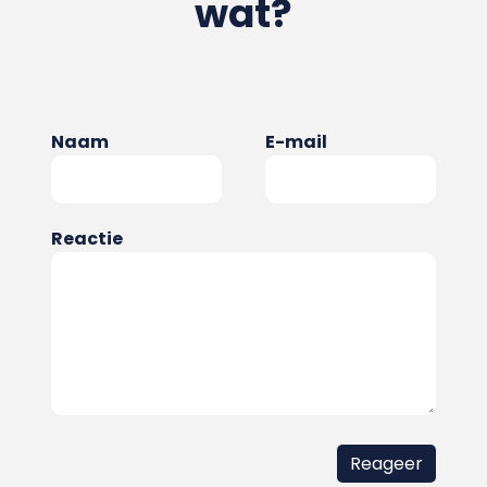
wat?
Naam
E-mail
Reactie