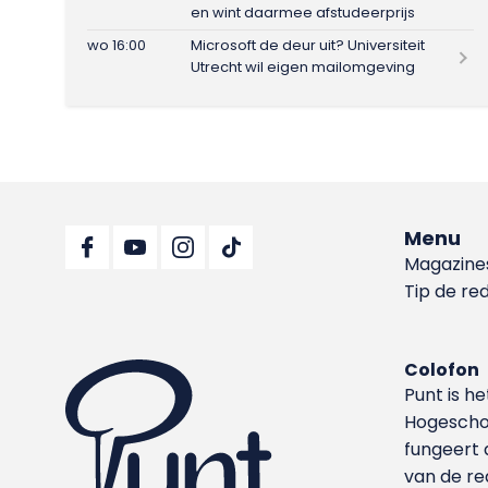
en wint daarmee afstudeerprijs
wo 16:00
Microsoft de deur uit? Universiteit
Utrecht wil eigen mailomgeving
Menu
Magazine
Tip de re
Colofon
Punt is h
Hoge­sch
fungeert 
van de re