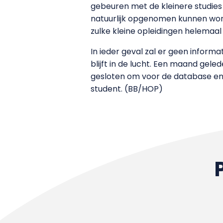
gebeuren met de kleinere studies
natuurlijk opgenomen kunnen worden
zulke kleine opleidingen helemaal 
In ieder geval zal er geen infor
blijft in de lucht. Een maand ge
gesloten om voor de database en d
student. (BB/HOP)