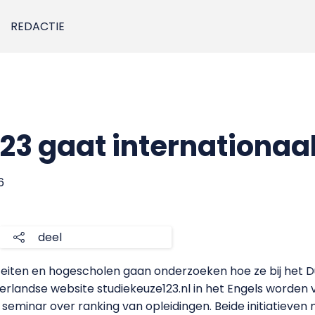
REDACTIE
23 gaat internationaa
6
deel
teiten en hogescholen gaan onderzoeken hoe ze bij het 
rlandse website studiekeuze123.nl in het Engels worden v
seminar over ranking van opleidingen. Beide initiatieven m