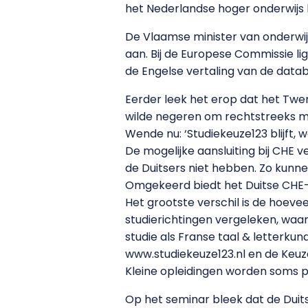
het Nederlandse hoger onderwijs 
De Vlaamse minister van onderwij
aan. Bij de Europese Commissie li
de Engelse vertaling van de data
Eerder leek het erop dat het Twe
wilde negeren om rechtstreeks me
Wende nu: ‘Studiekeuze123 blijft, 
De mogelijke aansluiting bij CHE
de Duitsers niet hebben. Zo kunne
Omgekeerd biedt het Duitse CHE-
Het grootste verschil is de hoevee
studierichtingen vergeleken, waar
studie als Franse taal & letterkun
www.studiekeuze123.nl en de Keuze
Kleine opleidingen worden soms pe
Op het seminar bleek dat de Duit