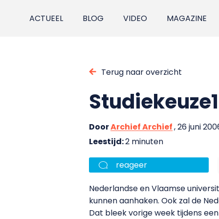
ACTUEEL
BLOG
VIDEO
MAGAZINE
Terug naar overzicht
Studiekeuze1
Door
Archief Archief
, 26 juni 200
Leestijd:
2 minuten
reageer
Nederlandse en Vlaamse universi
kunnen aanhaken. Ook zal de Nede
Dat bleek vorige week tijdens een 