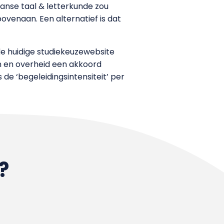
anse taal & letterkunde zou
bovenaan. Een alternatief is dat
de huidige studiekeuzewebsite
en en overheid een akkoord
de ‘begeleidingsintensiteit’ per
?