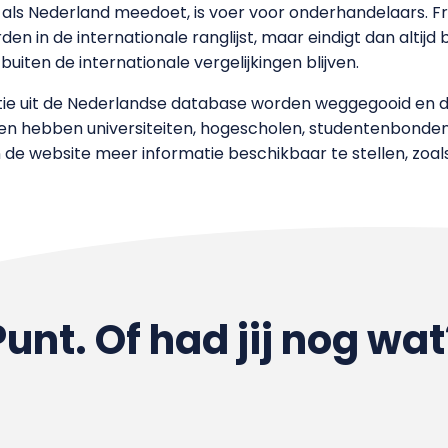
 als Nederland meedoet, is voer voor onderhandelaars. Fr
 in de internationale ranglijst, maar eindigt dan altijd 
buiten de internationale vergelijkingen blijven.
matie uit de Nederlandse database worden weggegooid en 
leden hebben universiteiten, hogescholen, studentenbond
e website meer informatie beschikbaar te stellen, zoals 
Punt. Of had jij nog wat