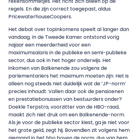
rekensommetjes. Het richt zich alleen op de
regels. En die zijn correct toegepast, aldus
PricewaterhouseCoopers.
Het debat over topinkomens speelt al langer dan
vandaag. In de Tweede Kamer ontstond vorig
najaar een meerderheid voor een
maximumsalaris in de publieke en semi-publieke
sector, dus ook in het hoger onderwijs. Het
inkomen van Balkenende zou volgens de
parlementariërs het maximum moeten zijn. Het is
alleen nog steeds niet duidelijk wat de ‘JP-norm’
precies inhoudt. Vallen daar ook de pensioenen
en prestatiebonussen van bestuurders onder?
Doekle Terpstra, voorzitter van de HBO-raad,
maakt zich niet druk om een Balkenende-norm.
Als je voor de publieke sector kiest, ga je niet voor
het grote geld, zegt hij. Bovendien zit volgens hem
niemand in het hbo boven de norm, dus van hem