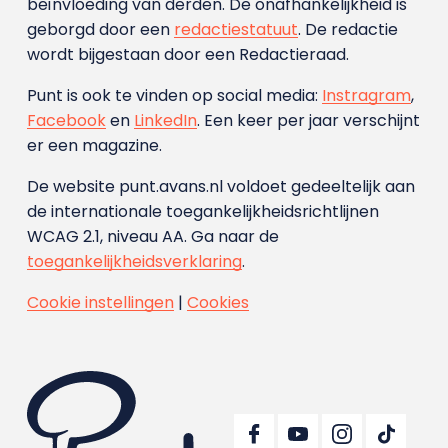
beïnvloeding van derden. De onafhankelijkheid is
geborgd door een
redactiestatuut
. De redactie
wordt bijgestaan door een Redactieraad.
Punt is ook te vinden op social media:
Instragram
,
Facebook
en
LinkedIn
. Een keer per jaar verschijnt
er een magazine.
De website punt.avans.nl voldoet gedeeltelijk aan
de internationale toegankelijkheidsrichtlijnen
WCAG 2.1, niveau AA. Ga naar de
toegankelijkheidsverklaring
.
Cookie instellingen
|
Cookies