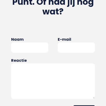
Punt. Of had jij nog
wat?
Naam
E-mail
Reactie