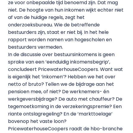
ze voor onbepaalde tijd benoemd zijn. Dat mag
niet. De hoogte van hun inkomen wijkt echter niet
af van de huidige regels, zegt het
onderzoeksbureau. Wie de betreffende
bestuurders zijn, staat er niet bij. In het hele
rapport worden namen van hogescholen en
bestuurders vermeden.
In de discussie over bestuursinkomens is geen
sprake van een ‘eenduidig inkomensbegrip’,
concludeert PricewaterhouseCoopers. Want wat
is eigenlijk het ‘inkomen’? Hebben we het over
netto of bruto? Tellen we de bijdrage aan het
pensioen mee, of niet? De werknemers- én
werkgeversbijdrage? De auto met chauffeur? De
tegemoetkoming in de verzekeringspremie? Een
riante ontslagregeling? En de ‘markttoelage’
bovenop het vaste loon?
PricewaterhouseCoopers raadt de hbo-branche