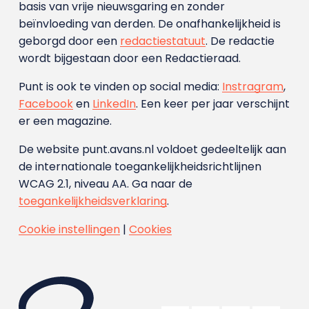
basis van vrije nieuwsgaring en zonder
beïnvloeding van derden. De onafhankelijkheid is
geborgd door een
redactiestatuut
. De redactie
wordt bijgestaan door een Redactieraad.
Punt is ook te vinden op social media:
Instragram
,
Facebook
en
LinkedIn
. Een keer per jaar verschijnt
er een magazine.
De website punt.avans.nl voldoet gedeeltelijk aan
de internationale toegankelijkheidsrichtlijnen
WCAG 2.1, niveau AA. Ga naar de
toegankelijkheidsverklaring
.
Cookie instellingen
|
Cookies