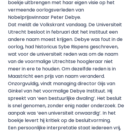
boekje uitbrengen met haar eigen visie op het
vermeende oorlogsverleden van
Nobelprijswinnaar Peter Debye.
Dat meldt de Volkskrant vandaag. De Universiteit
Utrecht besloot in februari dat het instituut een
andere naam moest krijgen. Debye was fout in de
oorlog, had historicus Sybe Rispens geschreven,
wat voor de universiteit reden was om de naam
van de voormalige Utrechtse hoogleraar niet
meer in ere te houden. Om dezelfde reden is in
Maastricht een prijs van naam veranderd.
Onzorgvuldig, vindt managing director Gijs van
Ginkel van het voormalige Debye Instituut. Hij
spreekt van ‘een bestuurlijke dwaling’. Het besluit
is snel genomen, zonder enig nader onderzoek. De
aanpak was ‘een universiteit onwaardig’. In het
boekje levert hij kritiek op de besluitvorming.
Een persoonlijke interpretatie staat iedereen vrij,