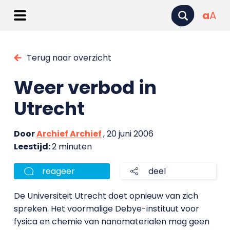
a
A
Terug naar overzicht
Weer verbod in
Utrecht
Door
Archief Archief
, 20 juni 2006
Leestijd:
2 minuten
reageer
deel
De Universiteit Utrecht doet opnieuw van zich
spreken. Het voormalige Debye-instituut voor
fysica en chemie van nanomaterialen mag geen