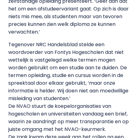
zelfstandige opleiding presenteert. ‘Geef aan dat
het om een afstudeervariant gaat. Op zich is daar
niets mis mee, als studenten maar van tevoren
precies kunnen zien welk diploma ze kunnen
verwachten.’
Tegenover NRC Handelsblad stelde een
woordvoerder van Fontys Hogescholen dat niet
wettelijk is vastgelegd welke termen mogen
worden gebruikt om een studie aan te duiden. De
termen opleiding, studie en cursus worden in de
spreektaal door elkaar gebruikt, ‘maar onze
informatie is helder. Wij doen niet aan moedwillige
misleiding van studenten.’
De NVAO stuurt de koepelorganisaties van
hogescholen en universiteiten vandaag een brief,
waarin ze aandringt op meer transparantie en op
juiste omgang met het NVAO-keurmerk.
De zaak kwam deze week aan het rollen na een