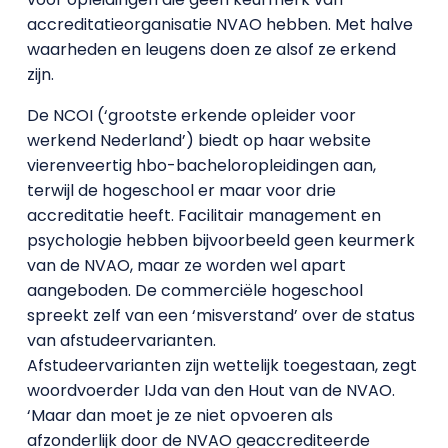
accreditatieorganisatie NVAO hebben. Met halve
waarheden en leugens doen ze alsof ze erkend
zijn.
De NCOI (‘grootste erkende opleider voor
werkend Nederland’) biedt op haar website
vierenveertig hbo-bacheloropleidingen aan,
terwijl de hogeschool er maar voor drie
accreditatie heeft. Facilitair management en
psychologie hebben bijvoorbeeld geen keurmerk
van de NVAO, maar ze worden wel apart
aangeboden. De commerciële hogeschool
spreekt zelf van een ‘misverstand’ over de status
van afstudeervarianten.
Afstudeervarianten zijn wettelijk toegestaan, zegt
woordvoerder IJda van den Hout van de NVAO.
‘Maar dan moet je ze niet opvoeren als
afzonderlijk door de NVAO geaccrediteerde