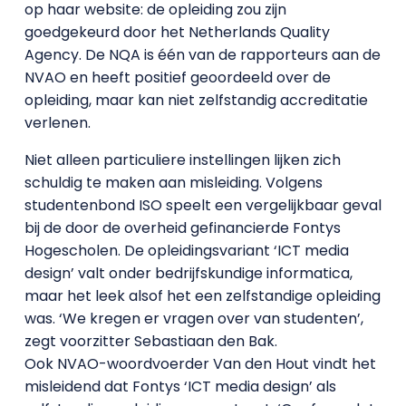
op haar website: de opleiding zou zijn
goedgekeurd door het Netherlands Quality
Agency. De NQA is één van de rapporteurs aan de
NVAO en heeft positief geoordeeld over de
opleiding, maar kan niet zelfstandig accreditatie
verlenen.
Niet alleen particuliere instellingen lijken zich
schuldig te maken aan misleiding. Volgens
studentenbond ISO speelt een vergelijkbaar geval
bij de door de overheid gefinancierde Fontys
Hogescholen. De opleidingsvariant ‘ICT media
design’ valt onder bedrijfskundige informatica,
maar het leek alsof het een zelfstandige opleiding
was. ‘We kregen er vragen over van studenten’,
zegt voorzitter Sebastiaan den Bak.
Ook NVAO-woordvoerder Van den Hout vindt het
misleidend dat Fontys ‘ICT media design’ als