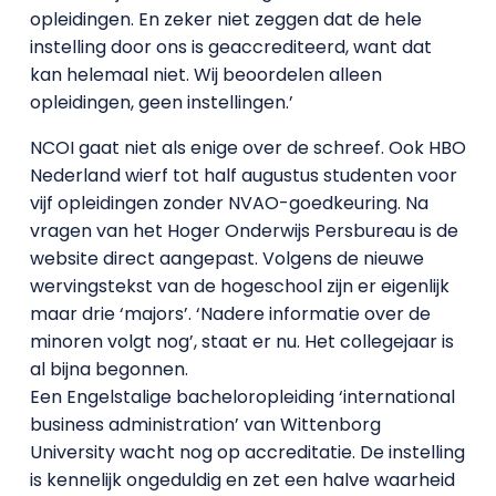
opleidingen. En zeker niet zeggen dat de hele
instelling door ons is geaccrediteerd, want dat
kan helemaal niet. Wij beoordelen alleen
opleidingen, geen instellingen.’
NCOI gaat niet als enige over de schreef. Ook HBO
Nederland wierf tot half augustus studenten voor
vijf opleidingen zonder NVAO-goedkeuring. Na
vragen van het Hoger Onderwijs Persbureau is de
website direct aangepast. Volgens de nieuwe
wervingstekst van de hogeschool zijn er eigenlijk
maar drie ‘majors’. ‘Nadere informatie over de
minoren volgt nog’, staat er nu. Het collegejaar is
al bijna begonnen.
Een Engelstalige bacheloropleiding ‘international
business administration’ van Wittenborg
University wacht nog op accreditatie. De instelling
is kennelijk ongeduldig en zet een halve waarheid