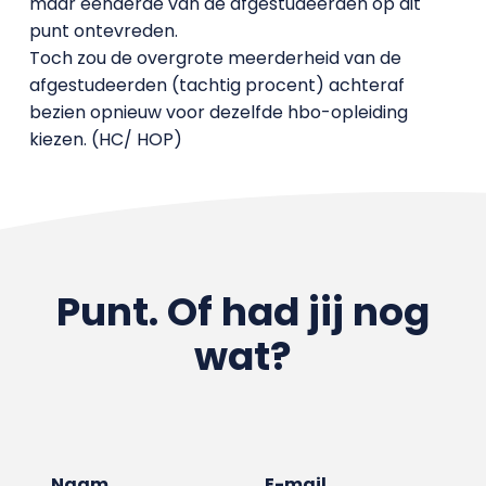
maar eenderde van de afgestudeerden op dit
punt ontevreden.
Toch zou de overgrote meerderheid van de
afgestudeerden (tachtig procent) achteraf
bezien opnieuw voor dezelfde hbo-opleiding
kiezen. (HC/ HOP)
Punt. Of had jij nog
wat?
Naam
E-mail