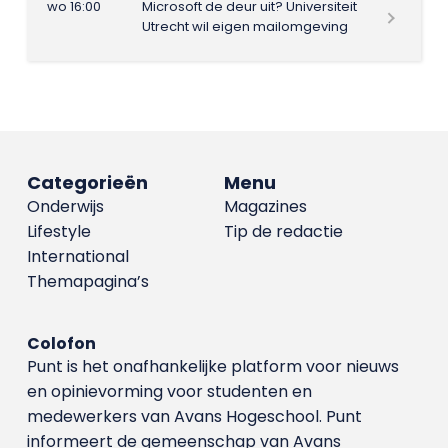
wo 16:00
Microsoft de deur uit? Universiteit
Utrecht wil eigen mailomgeving
Categorieën
Menu
Onderwijs
Magazines
Lifestyle
Tip de redactie
International
Themapagina’s
Colofon
Punt is het onafhankelijke platform voor nieuws
en opinievorming voor studenten en
medewerkers van Avans Hoge­school. Punt
informeert de gemeenschap van Avans