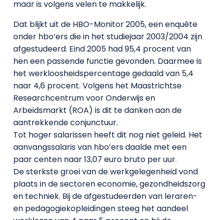
maar is volgens velen te makkelijk.
Dat blijkt uit de HBO-Monitor 2005, een enquête
onder hbo’ers die in het studiejaar 2003/2004 zijn
afgestudeerd. Eind 2005 had 95,4 procent van
hen een passende functie gevonden. Daarmee is
het werkloosheidspercentage gedaald van 5,4
naar 4,6 procent. Volgens het Maastrichtse
Researchcentrum voor Onderwijs en
Arbeidsmarkt (ROA) is dit te danken aan de
aantrekkende conjunctuur.
Tot hoger salarissen heeft dit nog niet geleid. Het
aanvangssalaris van hbo’ers daalde met een
paar centen naar 13,07 euro bruto per uur.
De sterkste groei van de werkgelegenheid vond
plaats in de sectoren economie, gezondheidszorg
en techniek. Bij de afgestudeerden van leraren-
en pedagogiekopleidingen steeg het aandeel