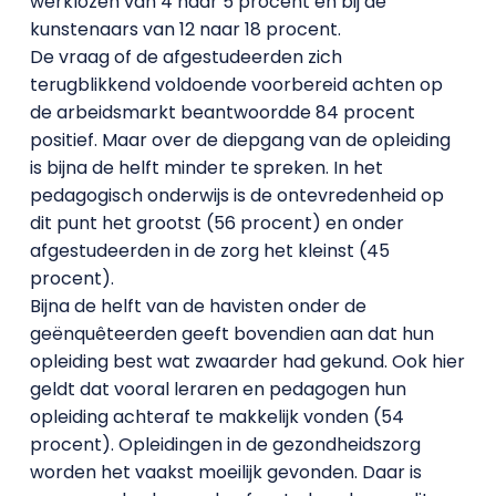
werklozen van 4 naar 5 procent en bij de
kunstenaars van 12 naar 18 procent.
De vraag of de afgestudeerden zich
terugblikkend voldoende voorbereid achten op
de arbeidsmarkt beantwoordde 84 procent
positief. Maar over de diepgang van de opleiding
is bijna de helft minder te spreken. In het
pedagogisch onderwijs is de ontevredenheid op
dit punt het grootst (56 procent) en onder
afgestudeerden in de zorg het kleinst (45
procent).
Bijna de helft van de havisten onder de
geënquêteerden geeft bovendien aan dat hun
opleiding best wat zwaarder had gekund. Ook hier
geldt dat vooral leraren en pedagogen hun
opleiding achteraf te makkelijk vonden (54
procent). Opleidingen in de gezondheidszorg
worden het vaakst moeilijk gevonden. Daar is