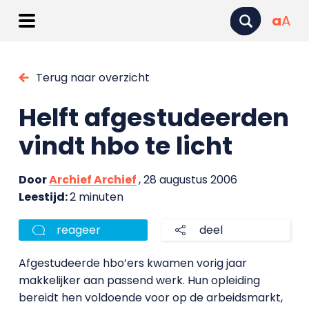
a
A
Terug naar overzicht
Helft afgestudeerden
vindt hbo te licht
Door
Archief Archief
, 28 augustus 2006
Leestijd:
2 minuten
reageer
deel
Afgestudeerde hbo’ers kwamen vorig jaar
makkelijker aan passend werk. Hun opleiding
bereidt hen voldoende voor op de arbeidsmarkt,