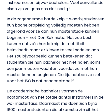
instroomeisen bij wo-bachelors. Veel aanvullende
eisen zijn volgens ons niet nodig.”
In de zogenoemde harde knip – waarbij studenten
hun bacheloropleiding volledig moeten hebben
afgerond voor ze aan hun masterstudie kunnen
beginnen – ziet Den Bak niets. “Het zou best
kunnen dat zo’n harde knip de mobiliteit
beïnvloedt, maar er kleven te veel nadelen aan.
Het zou bijvoorbeeld kunnen betekenen dat
studenten die hun bachelor net niet halen, soms
een jaar moeten wachten voordat ze met hun
master kunnen beginnen. Die tijd hebben ze niet.
Voor het ISO is dat onacceptabel.”
De academische bachelors vormen de
hoofdmoot van het totale aantal instromers in de
wo-masterfase. Daarnaast meldden zich bijna
1800 masterstudenten die afkomstig zijn uit het