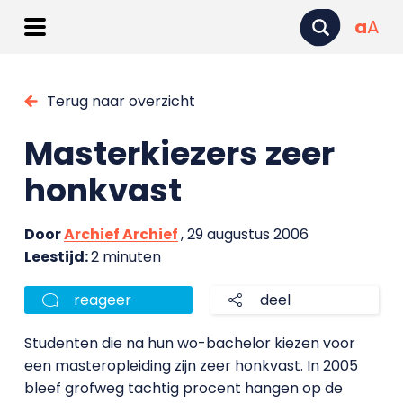
a
A
Terug naar overzicht
Masterkiezers zeer
honkvast
Door
Archief Archief
, 29 augustus 2006
Leestijd:
2 minuten
reageer
deel
Studenten die na hun wo-bachelor kiezen voor
een masteropleiding zijn zeer honkvast. In 2005
bleef grofweg tachtig procent hangen op de