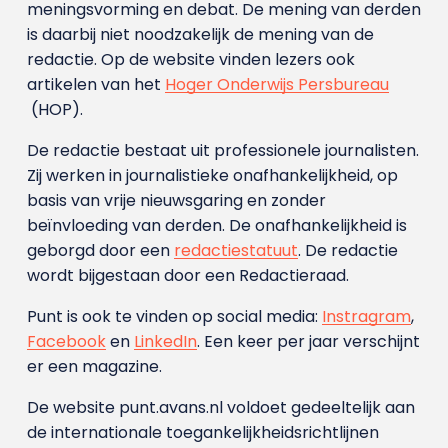
meningsvorming en debat. De mening van derden
is daarbij niet noodzakelijk de mening van de
redactie. Op de website vinden lezers ook
artikelen van het
Hoger Onderwijs Persbureau
(HOP).
De redactie bestaat uit professionele journalisten.
Zij werken in journalistieke onafhankelijkheid, op
basis van vrije nieuwsgaring en zonder
beïnvloeding van derden. De onafhankelijkheid is
geborgd door een
redactiestatuut
. De redactie
wordt bijgestaan door een Redactieraad.
Punt is ook te vinden op social media:
Instragram
,
Facebook
en
LinkedIn
. Een keer per jaar verschijnt
er een magazine.
De website punt.avans.nl voldoet gedeeltelijk aan
de internationale toegankelijkheidsrichtlijnen