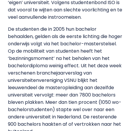
‘eigen’ universiteit. Volgens studentenbond ISO is
dat vooral te wijten aan slechte voorlichting en te
veel aanvullende instroomeisen.
De studenten die in 2005 hun bachelor
behaalden, gelden als de eerste lichting die hoger
onderwijs volgt via het bachelor-masterstelsel.
Op de mobiliteit van studenten heeft het
‘bezinningsmoment’ na het behalen van het
bachelordiploma weinig effect. Uit het deze week
verschenen branchejaarverslag van
universiteitenvereniging VSNU blijkt het
leeuwendeel de masteropleiding aan dezelfde
universiteit vervolgt: meer dan 7800 bachelors
bleven plakken. Meer dan tien procent (1050 wo-
bachelorstudenten) stapte wel over naar een
andere universiteit in Nederland. De resterende
900 bachelors haakten af of vertrokken naar het