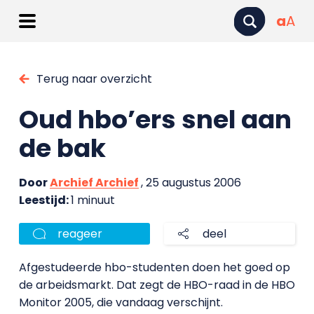
a
A
Terug naar overzicht
Oud hbo’ers snel aan
de bak
Door
Archief Archief
, 25 augustus 2006
Leestijd:
1 minuut
reageer
deel
Afgestudeerde hbo-studenten doen het goed op
de arbeidsmarkt. Dat zegt de HBO-raad in de HBO
Monitor 2005, die vandaag verschijnt.