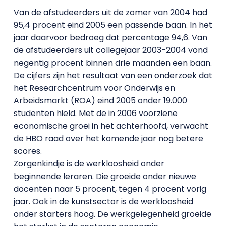
Van de afstudeerders uit de zomer van 2004 had
95,4 procent eind 2005 een passende baan. In het
jaar daarvoor bedroeg dat percentage 94,6. Van
de afstudeerders uit collegejaar 2003-2004 vond
negentig procent binnen drie maanden een baan.
De cijfers zijn het resultaat van een onderzoek dat
het Researchcentrum voor Onderwijs en
Arbeidsmarkt (ROA) eind 2005 onder 19.000
studenten hield. Met de in 2006 voorziene
economische groei in het achterhoofd, verwacht
de HBO raad over het komende jaar nog betere
scores.
Zorgenkindje is de werkloosheid onder
beginnende leraren. Die groeide onder nieuwe
docenten naar 5 procent, tegen 4 procent vorig
jaar. Ook in de kunstsector is de werkloosheid
onder starters hoog. De werkgelegenheid groeide