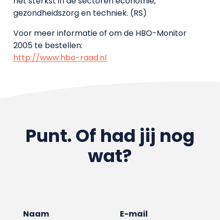
het sterkst in de sectoren economie,
gezondheidszorg en techniek. (RS)
Voor meer informatie of om de HBO-Monitor
2005 te bestellen:
http://www.hbo-raad.nl
Punt. Of had jij nog
wat?
Naam
E-mail