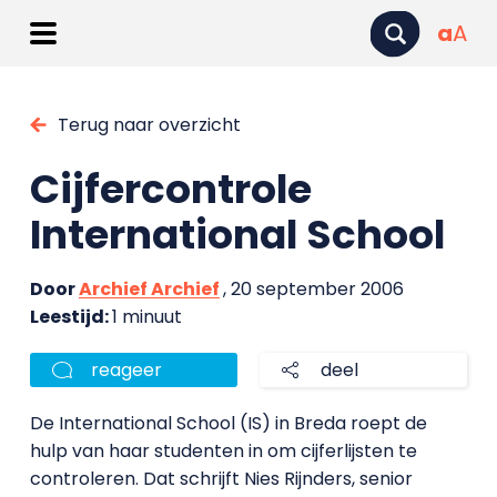
a
A
Terug naar overzicht
Cijfercontrole
International School
Door
Archief Archief
, 20 september 2006
Leestijd:
1 minuut
reageer
deel
De International School (IS) in Breda roept de
hulp van haar studenten in om cijferlijsten te
controleren. Dat schrijft Nies Rijnders, senior