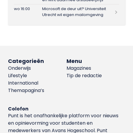
wo 16:00
Microsoft de deur uit? Universiteit
Utrecht wil eigen mailomgeving
Categorieën
Menu
Onderwijs
Magazines
Lifestyle
Tip de redactie
International
Themapagina’s
Colofon
Punt is het onafhankelijke platform voor nieuws
en opinievorming voor studenten en
medewerkers van Avans Hoge­school. Punt