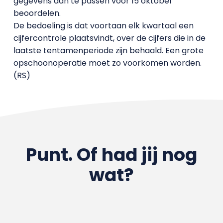
gegevens aan te passen vóór 15 oktober
beoordelen.
De bedoeling is dat voortaan elk kwartaal een
cijfercontrole plaatsvindt, over de cijfers die in de
laatste tentamenperiode zijn behaald. Een grote
opschoonoperatie moet zo voorkomen worden.
(RS)
Punt. Of had jij nog
wat?