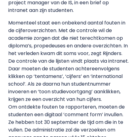
project manager van de IS, in een brief op
intranet aan zijn studenten.
Momenteel staat een onbekend aantal fouten in
de cijferoverzichten. Met de controle wil de
academie zorgen dat die niet terechtkomen op
diploma’s, propedeuses en andere overzichten. In
het verleden kwam dit soms voor, zegt Rijnders.
De controle van de lijsten vindt plaats via intranet.
Daar moeten de studenten achtereenvolgens
klikken op ‘tentamens’, ‘cijfers’ en ‘international
school’. Als ze daarna hun studentnummer
invoeren en ‘toon studievoortgang’ aanklikken,
krijgen ze een overzicht van hun cijfers.
Om ontdekte fouten te rapporteren, moeten de
studenten een digitaal ‘comment form’ invullen.
Ze hebben tot 30 september de tijd om die in te
vullen. De administratie zal de verzoeken om