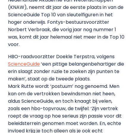
(KNAW), neemt dit jaar de eerste plaats in van de
ScienceGuide Top 10 van sleutelfiguren in het
hoger onderwijs. Fontys-bestuursvoorzitter
Norbert Verbraak, die vorig jaar nog nummer 1
was, komt dit jaar helemaal niet meer in de Top 10
voor.
HBO-raadvoorzitter Doekle Terpstra, volgens
ScienceGuide
‘een pittige belangenbehartiger die
erin slaagt zonder ruzie te zoeken zijn punten te
maken’, staat op de tweede plaats.
Mark Rutte wordt ‘postuum’ nog genoemd. Men
kan om de vertrokken bewindsman niet heen,
aldus ScienceGuide, en toch knaagt bij velen,
zoals een hbo-topvrouw, de twijfel: ‘Zijn vertrek
roept de vraag op hoe serieus zijn passie voor dit
beleidsterrein genomen moet worden. En, echte
invloed krijg je toch alleen als je ook echt