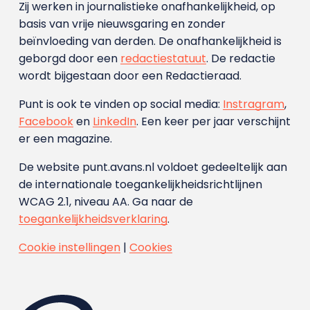
Zij werken in journalistieke onafhankelijkheid, op
basis van vrije nieuwsgaring en zonder
beïnvloeding van derden. De onafhankelijkheid is
geborgd door een
redactiestatuut
. De redactie
wordt bijgestaan door een Redactieraad.
Punt is ook te vinden op social media:
Instragram
,
Facebook
en
LinkedIn
. Een keer per jaar verschijnt
er een magazine.
De website punt.avans.nl voldoet gedeeltelijk aan
de internationale toegankelijkheidsrichtlijnen
WCAG 2.1, niveau AA. Ga naar de
toegankelijkheidsverklaring
.
Cookie instellingen
|
Cookies