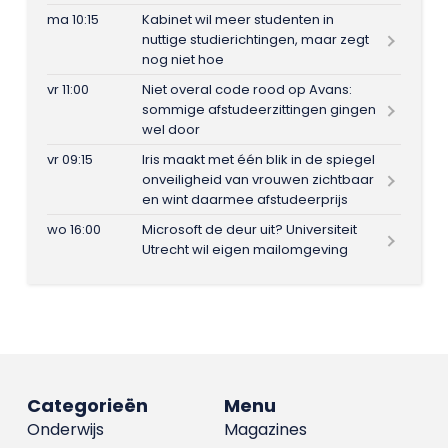
ma 10:15
Kabinet wil meer studenten in
nuttige studierichtingen, maar zegt
nog niet hoe
vr 11:00
Niet overal code rood op Avans:
sommige afstudeerzittingen gingen
wel door
vr 09:15
Iris maakt met één blik in de spiegel
onveiligheid van vrouwen zichtbaar
en wint daarmee afstudeerprijs
wo 16:00
Microsoft de deur uit? Universiteit
Utrecht wil eigen mailomgeving
Categorieën
Menu
Onderwijs
Magazines