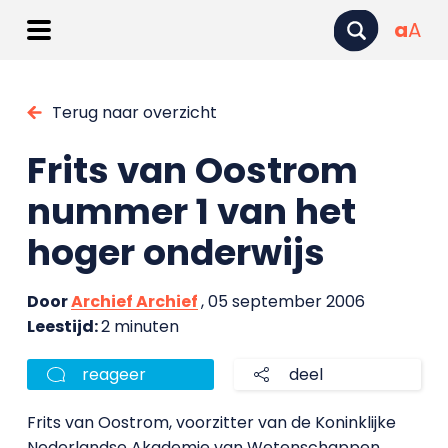
a
A
Terug naar overzicht
Frits van Oostrom
nummer 1 van het
hoger onderwijs
Door
Archief Archief
, 05 september 2006
Leestijd:
2 minuten
reageer
deel
Frits van Oostrom, voorzitter van de Koninklijke
Nederlandse Akademie van Wetenschappen