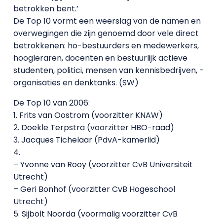
betrokken bent.’
De Top 10 vormt een weerslag van de namen en
overwegingen die zijn genoemd door vele direct
betrokkenen: ho-bestuurders en medewerkers,
hoogleraren, docenten en bestuurlijk actieve
studenten, politici, mensen van kennisbedrijven, -
organisaties en denktanks. (SW)
De Top 10 van 2006:
1. Frits van Oostrom (voorzitter KNAW)
2. Doekle Terpstra (voorzitter HBO-raad)
3. Jacques Tichelaar (PdvA-kamerlid)
4.
– Yvonne van Rooy (voorzitter CvB Universiteit
Utrecht)
– Geri Bonhof (voorzitter CvB Hogeschool
Utrecht)
5. Sijbolt Noorda (voormalig voorzitter CvB