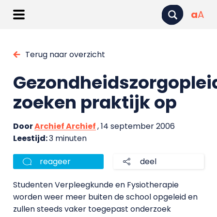
a
A
Terug naar overzicht
Gezondheidszorgoplei
zoeken praktijk op
Door
Archief Archief
, 14 september 2006
Leestijd:
3 minuten
reageer
deel
Studenten Verpleegkunde en Fysiotherapie
worden weer meer buiten de school opgeleid en
zullen steeds vaker toegepast onderzoek