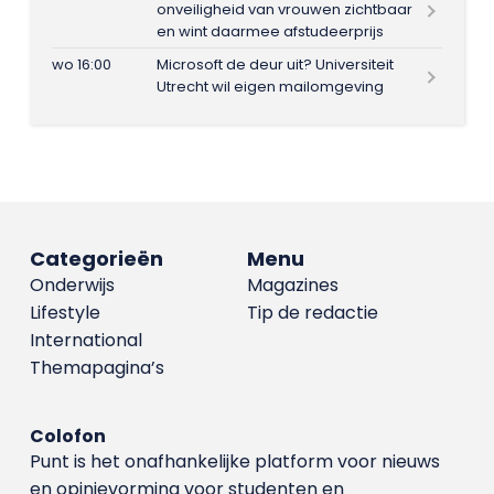
onveiligheid van vrouwen zichtbaar
en wint daarmee afstudeerprijs
wo 16:00
Microsoft de deur uit? Universiteit
Utrecht wil eigen mailomgeving
Categorieën
Menu
Onderwijs
Magazines
Lifestyle
Tip de redactie
International
Themapagina’s
Colofon
Punt is het onafhankelijke platform voor nieuws
en opinievorming voor studenten en