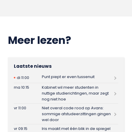
Meer lezen?
Laatste nieuws
Punt piept er even tussenuit
di 11:00
ma 10:15
Kabinet wil meer studenten in
nuttige studierichtingen, maar zegt
nog niet hoe
vr 11:00
Niet overal code rood op Avans:
sommige afstudeerzittingen gingen
wel door
vr 09:15
Iris maakt met één blik in de spiegel