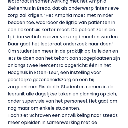
lectoraat in samenwerking met het Amphia
Ziekenhuis in Breda, dat als onderwerp ‘intensieve
zorg’ zal krijgen. ‘Het Amphia moet met minder
bedden toe, waardoor de ligtijd van patiënten in
een ziekenhuis korter moet. De patiënt zal in die
tijd dan wel intensiever verzorgd moeten worden.
Daar gaat het lectoraat onderzoek naar doen.’
Om studenten meer in de praktijk op te leiden en
iets te doen aan het tekort aan stageplaatsen zijn
onlangs twee leercentra opgericht: één in het
Hooghuis in Etten-Leur, een instelling voor
geestelijke gezondheidszorg en één bij
zorgcentrum Elisabeth. Studenten nemen in de
leerunit alle dagelijkse taken en planning op zich,
onder supervisie van het personeel. Het gaat om
nog maar om enkele studenten.
Toch ziet Schraven een ontwikkeling naar steeds
meer opleiden in samenwerking met de