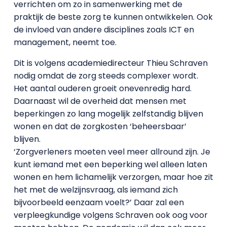
verrichten om zo in samenwerking met de
praktijk de beste zorg te kunnen ontwikkelen. Ook
de invloed van andere disciplines zoals ICT en
management, neemt toe.
Dit is volgens academiedirecteur Thieu Schraven
nodig omdat de zorg steeds complexer wordt.
Het aantal ouderen groeit onevenredig hard.
Daarnaast wil de overheid dat mensen met
beperkingen zo lang mogelijk zelfstandig blijven
wonen en dat de zorgkosten ‘beheersbaar’
blijven.
‘Zorgverleners moeten veel meer allround zijn. Je
kunt iemand met een beperking wel alleen laten
wonen en hem lichamelijk verzorgen, maar hoe zit
het met de welzijnsvraag, als iemand zich
bijvoorbeeld eenzaam voelt?’ Daar zal een
verpleegkundige volgens Schraven ook oog voor