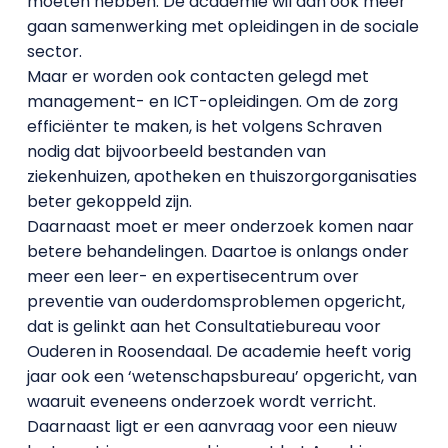
moeten hebben. De academie wil dan ook meer
gaan samenwerking met opleidingen in de sociale
sector.
Maar er worden ook contacten gelegd met
management- en ICT-opleidingen. Om de zorg
efficiënter te maken, is het volgens Schraven
nodig dat bijvoorbeeld bestanden van
ziekenhuizen, apotheken en thuiszorgorganisaties
beter gekoppeld zijn.
Daarnaast moet er meer onderzoek komen naar
betere behandelingen. Daartoe is onlangs onder
meer een leer- en expertisecentrum over
preventie van ouderdomsproblemen opgericht,
dat is gelinkt aan het Consultatiebureau voor
Ouderen in Roosendaal. De academie heeft vorig
jaar ook een ‘wetenschapsbureau’ opgericht, van
waaruit eveneens onderzoek wordt verricht.
Daarnaast ligt er een aanvraag voor een nieuw