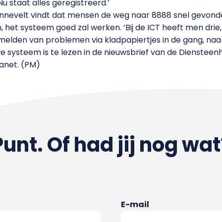
u staat alles geregistreerd.’
evelt vindt dat mensen de weg naar 8888 snel gevonden
 het systeem goed zal werken. ‘Bij de ICT heeft men drie,
elden van problemen via kladpapiertjes in de gang, na
 systeem is te lezen in de nieuwsbrief van de Diensteenhei
ranet. (PM)
Punt. Of had jij nog wat
E-mail