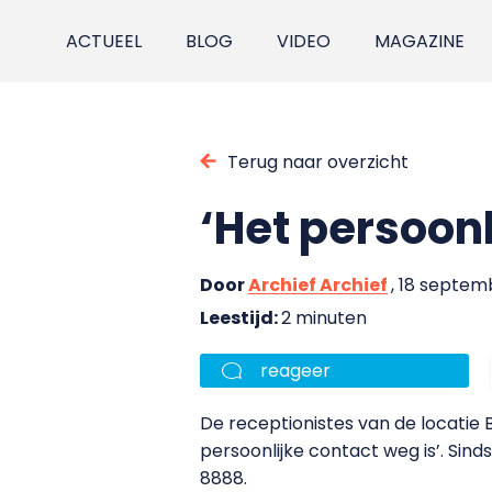
ACTUEEL
BLOG
VIDEO
MAGAZINE
Terug naar overzicht
‘Het persoonl
Door
Archief Archief
, 18 septe
Leestijd:
2 minuten
reageer
De receptionistes van de locatie 
persoonlijke contact weg is’. Sind
8888.