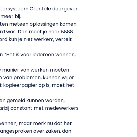
utersysteem Clientèle doorgeven
meer bij.
moeten meteen oplossingen komen.
ord was. Dan moet je naar 8888
rd kun je niet werken’, vertelt
. ‘Het is voor iedereen wennen,
uwe manier van werken moeten
ie van problemen, kunnen wij er
t kopieerpapier op is, moet het
j hen gemeld kunnen worden,
arbij constant met medewerkers
 wennen, maar merk nu dat het
 aangesproken over zaken, dan