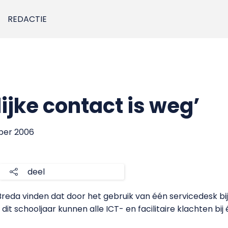
REDACTIE
ijke contact is weg’
mber 2006
deel
Breda vinden dat door het gebruik van één servicedesk bi
s dit schooljaar kunnen alle ICT- en facilitaire klachten