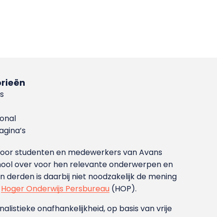
rieën
s
ional
gina’s
g voor studenten en medewerkers van Avans
ool over voor hen relevante onderwerpen en
derden is daarbij niet noodzakelijk de mening
t
Hoger Onderwijs Persbureau
(HOP).
nalistieke onafhankelijkheid, op basis van vrije