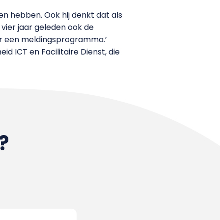
 hebben. Ook hij denkt dat als
 vier jaar geleden ook de
ar een meldingsprogramma.’
d ICT en Facilitaire Dienst, die
?