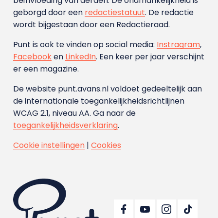
beïnvloeding van derden. De onafhankelijkheid is
geborgd door een
redactiestatuut
. De redactie
wordt bijgestaan door een Redactieraad.
Punt is ook te vinden op social media:
Instragram
,
Facebook
en
LinkedIn
. Een keer per jaar verschijnt
er een magazine.
De website punt.avans.nl voldoet gedeeltelijk aan
de internationale toegankelijkheidsrichtlijnen
WCAG 2.1, niveau AA. Ga naar de
toegankelijkheidsverklaring
.
Cookie instellingen
|
Cookies