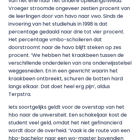
van het ene naar het andere opleidingsniveau.
Vroeger stroomde ongeveer zestien procent van
de leerlingen door van havo naar vwo. Sinds de
invoering van het studiehuis in 1998 is dat
percentage gedaald naar drie tot vier procent.
Het percentage vmbo-scholieren dat
doorstroomt naar de havo blijft steken op zes
procent. ‘We hebben het kraakbeen tussen de
verschillende onderdelen van ons onderwijsstelsel
weggesneden. En in een gewricht waarin het
kraakbeen ontbreekt, schuren de botten hard
langs elkaar. Dat doet heel erg pijn’, aldus
Terpstra.
Iets soortgelijks geldt voor de overstap van het
hbo naar de universiteit. Een schakeljaar kost de
student veel geld, omdat het niet gefinancierd
wordt door de overheid. ‘Vaak is de route van een
hbo-bachelor naar een wo-master bovendien