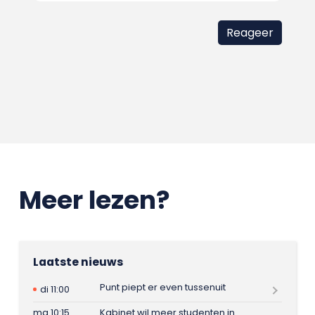
Meer lezen?
Laatste nieuws
Punt piept er even tussenuit
di 11:00
ma 10:15
Kabinet wil meer studenten in