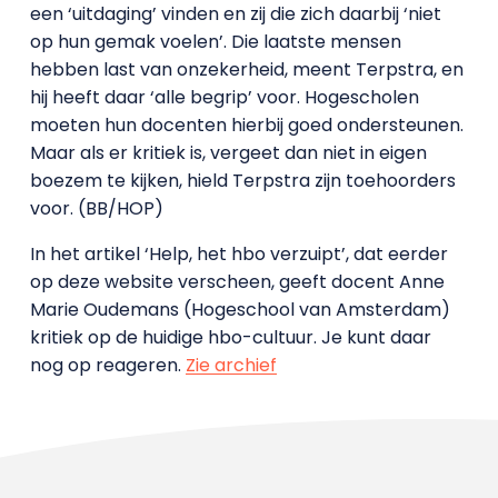
een ‘uitdaging’ vinden en zij die zich daarbij ‘niet
op hun gemak voelen’. Die laatste mensen
hebben last van onzekerheid, meent Terpstra, en
hij heeft daar ‘alle begrip’ voor. Hogescholen
moeten hun docenten hierbij goed ondersteunen.
Maar als er kritiek is, vergeet dan niet in eigen
boezem te kijken, hield Terpstra zijn toehoorders
voor. (BB/HOP)
In het artikel ‘Help, het hbo verzuipt’, dat eerder
op deze website verscheen, geeft docent Anne
Marie Oudemans (Hogeschool van Amsterdam)
kritiek op de huidige hbo-cultuur. Je kunt daar
nog op reageren.
Zie archief