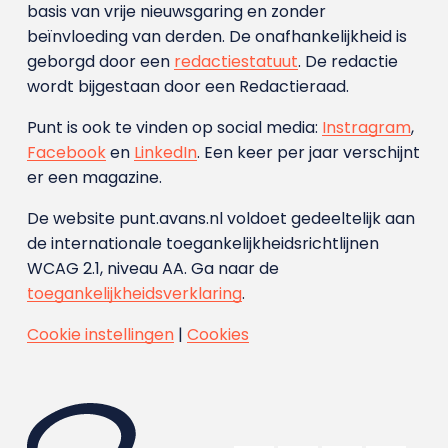
basis van vrije nieuwsgaring en zonder
beïnvloeding van derden. De onafhankelijkheid is
geborgd door een
redactiestatuut
. De redactie
wordt bijgestaan door een Redactieraad.
Punt is ook te vinden op social media:
Instragram
,
Facebook
en
LinkedIn
. Een keer per jaar verschijnt
er een magazine.
De website punt.avans.nl voldoet gedeeltelijk aan
de internationale toegankelijkheidsrichtlijnen
WCAG 2.1, niveau AA. Ga naar de
toegankelijkheidsverklaring
.
Cookie instellingen
|
Cookies