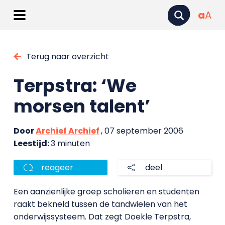
a
A
Terug naar overzicht
Terpstra: ‘We
morsen talent’
Door
Archief Archief
, 07 september 2006
Leestijd:
3 minuten
reageer
deel
Een aanzienlijke groep scholieren en studenten
raakt bekneld tussen de tandwielen van het
onderwijssysteem. Dat zegt Doekle Terpstra,