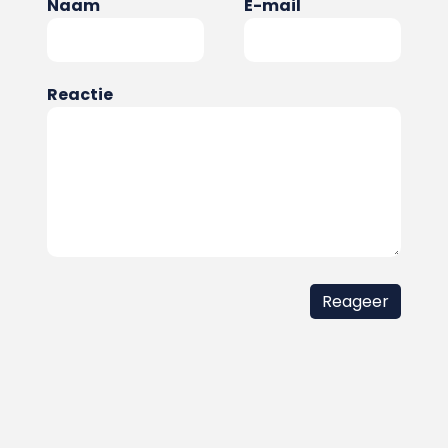
Naam
E-mail
Reactie