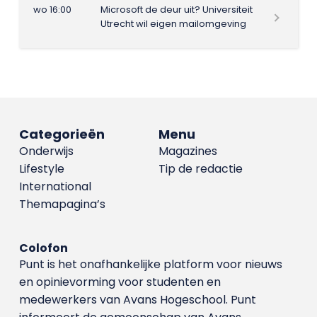
wo 16:00
Microsoft de deur uit? Universiteit
Utrecht wil eigen mailomgeving
Categorieën
Menu
Onderwijs
Magazines
Lifestyle
Tip de redactie
International
Themapagina’s
Colofon
Punt is het onafhankelijke platform voor nieuws
en opinievorming voor studenten en
medewerkers van Avans Hoge­school. Punt