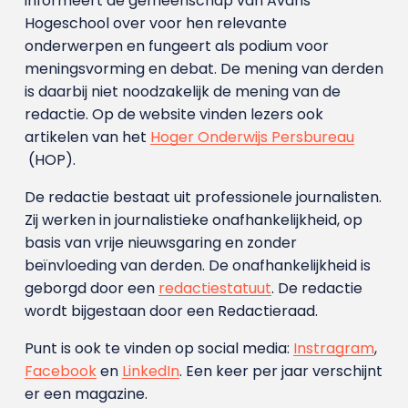
informeert de gemeenschap van Avans
Hogeschool over voor hen relevante
onderwerpen en fungeert als podium voor
meningsvorming en debat. De mening van derden
is daarbij niet noodzakelijk de mening van de
redactie. Op de website vinden lezers ook
artikelen van het
Hoger Onderwijs Persbureau
(HOP).
De redactie bestaat uit professionele journalisten.
Zij werken in journalistieke onafhankelijkheid, op
basis van vrije nieuwsgaring en zonder
beïnvloeding van derden. De onafhankelijkheid is
geborgd door een
redactiestatuut
. De redactie
wordt bijgestaan door een Redactieraad.
Punt is ook te vinden op social media:
Instragram
,
Facebook
en
LinkedIn
. Een keer per jaar verschijnt
er een magazine.