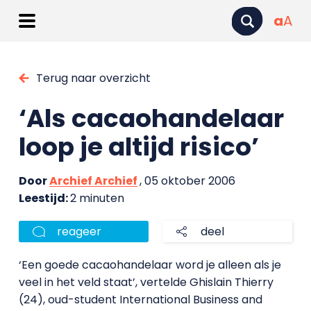
a
A
Terug naar overzicht
‘Als cacaohandelaar
loop je altijd risico’
Door
Archief Archief
, 05 oktober 2006
Leestijd:
2 minuten
reageer
deel
‘Een goede cacaohandelaar word je alleen als je
veel in het veld staat’, vertelde Ghislain Thierry
(24), oud-student International Business and