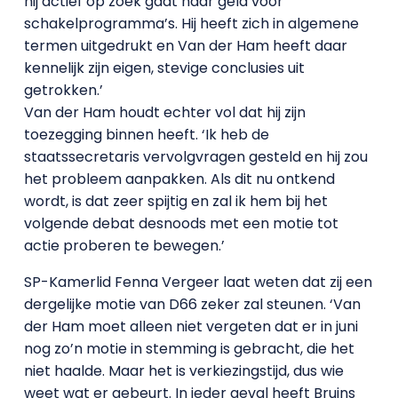
hij actief op zoek gaat naar geld voor
schakelprogramma’s. Hij heeft zich in algemene
termen uitgedrukt en Van der Ham heeft daar
kennelijk zijn eigen, stevige conclusies uit
getrokken.’
Van der Ham houdt echter vol dat hij zijn
toezegging binnen heeft. ‘Ik heb de
staatssecretaris vervolgvragen gesteld en hij zou
het probleem aanpakken. Als dit nu ontkend
wordt, is dat zeer spijtig en zal ik hem bij het
volgende debat desnoods met een motie tot
actie proberen te bewegen.’
SP-Kamerlid Fenna Vergeer laat weten dat zij een
dergelijke motie van D66 zeker zal steunen. ‘Van
der Ham moet alleen niet vergeten dat er in juni
nog zo’n motie in stemming is gebracht, die het
niet haalde. Maar het is verkiezingstijd, dus wie
weet wat er gebeurt. In ieder geval heeft Bruins