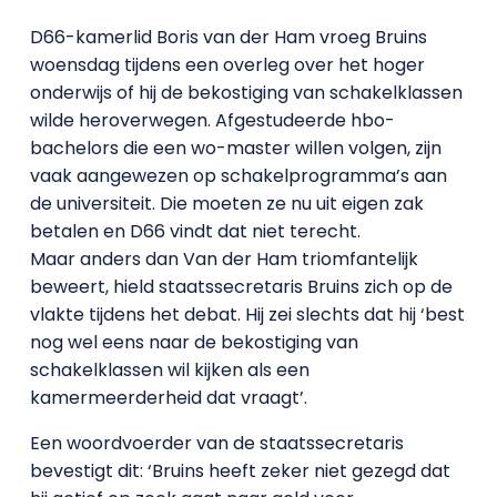
D66-kamerlid Boris van der Ham vroeg Bruins
woensdag tijdens een overleg over het hoger
onderwijs of hij de bekostiging van schakelklassen
wilde heroverwegen. Afgestudeerde hbo-
bachelors die een wo-master willen volgen, zijn
vaak aangewezen op schakelprogramma’s aan
de universiteit. Die moeten ze nu uit eigen zak
betalen en D66 vindt dat niet terecht.
Maar anders dan Van der Ham triomfantelijk
beweert, hield staatssecretaris Bruins zich op de
vlakte tijdens het debat. Hij zei slechts dat hij ‘best
nog wel eens naar de bekostiging van
schakelklassen wil kijken als een
kamermeerderheid dat vraagt’.
Een woordvoerder van de staatssecretaris
bevestigt dit: ‘Bruins heeft zeker niet gezegd dat