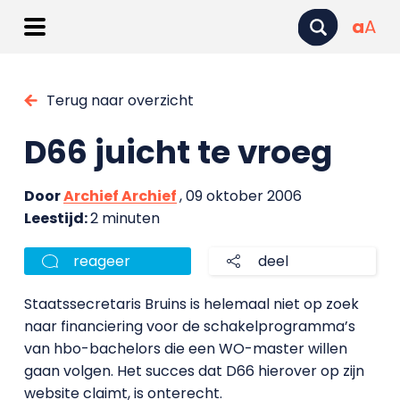
a
A
Terug naar overzicht
D66 juicht te vroeg
Door
Archief Archief
, 09 oktober 2006
Leestijd:
2 minuten
reageer
deel
Staatssecretaris Bruins is helemaal niet op zoek
naar financiering voor de schakelprogramma’s
van hbo-bachelors die een WO-master willen
gaan volgen. Het succes dat D66 hierover op zijn
website claimt, is onterecht.