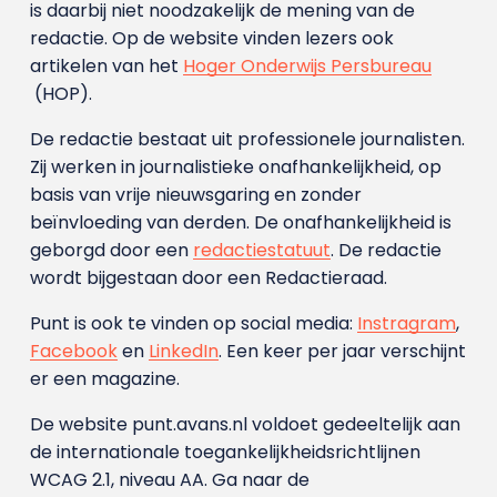
is daarbij niet noodzakelijk de mening van de
redactie. Op de website vinden lezers ook
artikelen van het
Hoger Onderwijs Persbureau
(HOP).
De redactie bestaat uit professionele journalisten.
Zij werken in journalistieke onafhankelijkheid, op
basis van vrije nieuwsgaring en zonder
beïnvloeding van derden. De onafhankelijkheid is
geborgd door een
redactiestatuut
. De redactie
wordt bijgestaan door een Redactieraad.
Punt is ook te vinden op social media:
Instragram
,
Facebook
en
LinkedIn
. Een keer per jaar verschijnt
er een magazine.
De website punt.avans.nl voldoet gedeeltelijk aan
de internationale toegankelijkheidsrichtlijnen
WCAG 2.1, niveau AA. Ga naar de