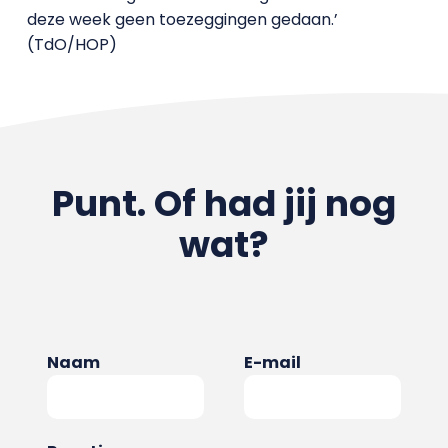
deze week geen toezeggingen gedaan.’
(TdO/HOP)
Punt. Of had jij nog
wat?
Naam
E-mail