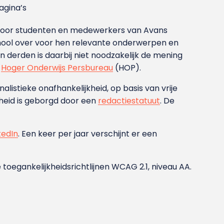
gina’s
g voor studenten en medewerkers van Avans
ool over voor hen relevante onderwerpen en
derden is daarbij niet noodzakelijk de mening
t
Hoger Onderwijs Persbureau
(HOP).
nalistieke onafhankelijkheid, op basis van vrije
heid is geborgd door een
redactiestatuut
. De
kedIn
. Een keer per jaar verschijnt er een
 toegankelijkheidsrichtlijnen WCAG 2.1, niveau AA.