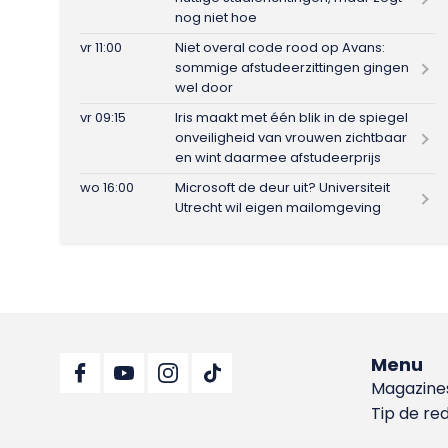
nog niet hoe
vr 11:00
Niet overal code rood op Avans:
sommige afstudeerzittingen gingen
wel door
vr 09:15
Iris maakt met één blik in de spiegel
onveiligheid van vrouwen zichtbaar
en wint daarmee afstudeerprijs
wo 16:00
Microsoft de deur uit? Universiteit
Utrecht wil eigen mailomgeving
Menu
Magazine
Tip de re