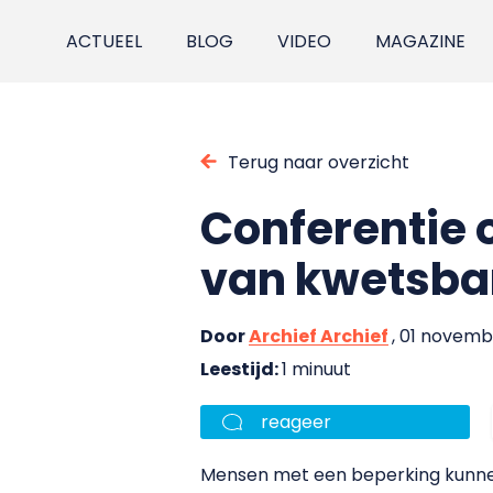
ACTUEEL
BLOG
VIDEO
MAGAZINE
Terug naar overzicht
Conferentie 
van kwetsba
Door
Archief Archief
, 01 novem
Leestijd:
1 minuut
reageer
Mensen met een beperking kunnen s