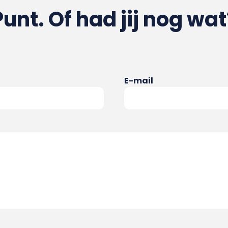
Punt. Of had jij nog wat
E-mail