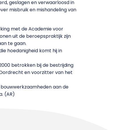
rd, geslagen en verwaarloosd in
over misbruik en mishandeling van
rking met de Academie voor
en uit de beroepspraktijk zijn
aan te gaan.
ie hoedanigheid komt hij in
2000 betrokken bij de bestrijding
Dordrecht en voorzitter van het
 met bouwwerkzaamheden aan de
a. (AR)