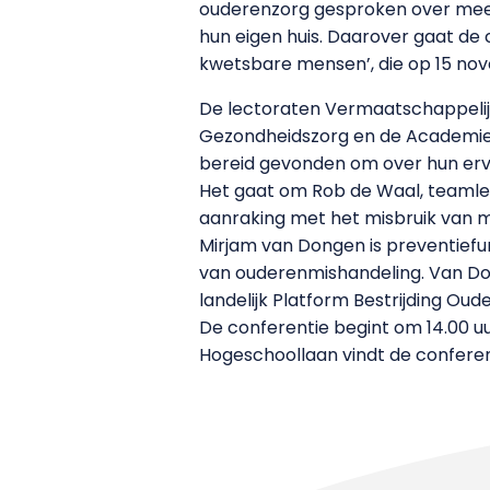
ouderenzorg gesproken over meer 
hun eigen huis. Daarover gaat de
kwetsbare mensen’, die op 15 nov
De lectoraten Vermaatschappelij
Gezondheidszorg en de Academie v
bereid gevonden om over hun erva
Het gaat om Rob de Waal, teamlei
aanraking met het misbruik van 
Mirjam van Dongen is preventiefunc
van ouderenmishandeling. Van Don
landelijk Platform Bestrijding Ou
De conferentie begint om 14.00 
Hogeschoollaan vindt de conferent