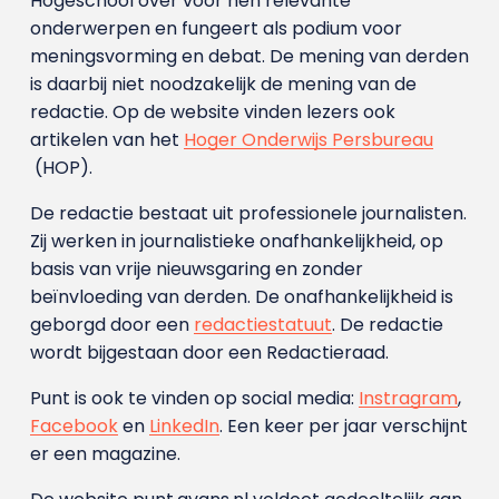
Hogeschool over voor hen relevante
onderwerpen en fungeert als podium voor
meningsvorming en debat. De mening van derden
is daarbij niet noodzakelijk de mening van de
redactie. Op de website vinden lezers ook
artikelen van het
Hoger Onderwijs Persbureau
(HOP).
De redactie bestaat uit professionele journalisten.
Zij werken in journalistieke onafhankelijkheid, op
basis van vrije nieuwsgaring en zonder
beïnvloeding van derden. De onafhankelijkheid is
geborgd door een
redactiestatuut
. De redactie
wordt bijgestaan door een Redactieraad.
Punt is ook te vinden op social media:
Instragram
,
Facebook
en
LinkedIn
. Een keer per jaar verschijnt
er een magazine.