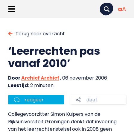
a
A
Terug naar overzicht
‘Leerrechten pas
vanaf 2010’
Door
Archief Archief
, 06 november 2006
Leestijd:
2 minuten
reageer
deel
Collegevoorzitter Simon Kuipers van de
Rijksuniversiteit Groningen denkt dat invoering
van het leerrechtenstelsel ook in 2008 geen