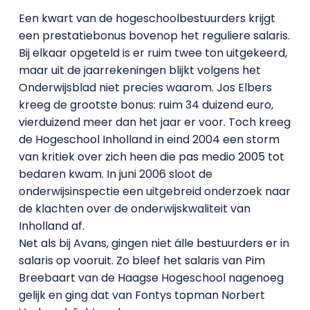
Een kwart van de hogeschoolbestuurders krijgt
een prestatiebonus bovenop het reguliere salaris.
Bij elkaar opgeteld is er ruim twee ton uitgekeerd,
maar uit de jaarrekeningen blijkt volgens het
Onderwijsblad niet precies waarom. Jos Elbers
kreeg de grootste bonus: ruim 34 duizend euro,
vierduizend meer dan het jaar er voor. Toch kreeg
de Hogeschool Inholland in eind 2004 een storm
van kritiek over zich heen die pas medio 2005 tot
bedaren kwam. In juni 2006 sloot de
onderwijsinspectie een uitgebreid onderzoek naar
de klachten over de onderwijskwaliteit van
Inholland af.
Net als bij Avans, gingen niet álle bestuurders er in
salaris op vooruit. Zo bleef het salaris van Pim
Breebaart van de Haagse Hogeschool nagenoeg
gelijk en ging dat van Fontys topman Norbert