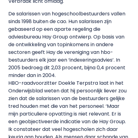
Verbraak licht omlaag.
De salarissen van hogeschoolbestuurders vallen
sinds 1998 buiten de cao. Hun salarissen zijn
gebaseerd op een aparte regeling die
adviesbureau Hay Group ontwierp. Op basis van
de ontwikkeling van topinkomens in andere
sectoren geeft Hay de vereniging van hbo-
bestuurders elk jaar een ‘indexeringsadvies’. In
2005 bedroeg dit 2,03 procent, bijna 0,4 procent
minder dan in 2004.
HBO-raadvoorzitter Doekle Terpstra laat in het
Onderwijsblad weten dat hij persoonlijk liever zou
zien dat de salarissen van de bestuurders gelijke
tred houden met die van het personeel. ‘Maar
mijn particuliere opvatting is niet relevant. Er is
een geobjectiveerde indicatie van de Hay Group.
Ik constateer dat veel hogescholen zich daar
keurig aan houden. Als mensen daar schande van