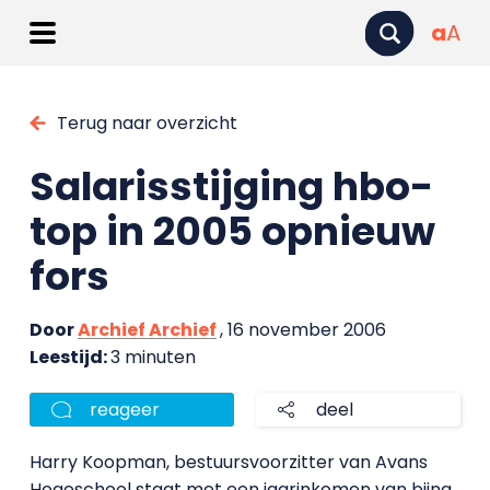
a
A
Terug naar overzicht
Salarisstijging hbo-
top in 2005 opnieuw
fors
Door
Archief Archief
, 16 november 2006
Leestijd:
3 minuten
reageer
deel
Harry Koopman, bestuursvoorzitter van Avans
Hogeschool staat met een jaarinkomen van bijna