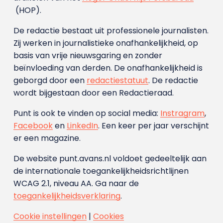
(HOP).
De redactie bestaat uit professionele journalisten.
Zij werken in journalistieke onafhankelijkheid, op
basis van vrije nieuwsgaring en zonder
beïnvloeding van derden. De onafhankelijkheid is
geborgd door een
redactiestatuut
. De redactie
wordt bijgestaan door een Redactieraad.
Punt is ook te vinden op social media:
Instragram
,
Facebook
en
LinkedIn
. Een keer per jaar verschijnt
er een magazine.
De website punt.avans.nl voldoet gedeeltelijk aan
de internationale toegankelijkheidsrichtlijnen
WCAG 2.1, niveau AA. Ga naar de
toegankelijkheidsverklaring
.
Cookie instellingen
|
Cookies