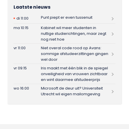
Laatste nieuws
Punt piept er even tussenuit
di 11:00
ma 10:15
Kabinet wil meer studenten in
nuttige studierichtingen, maar zegt
nog niet hoe
vr 11:00
Niet overal code rood op Avans:
sommige afstudeerzittingen gingen
wel door
vr 09:15
Iris maakt met één blik in de spiegel
onveiligheid van vrouwen zichtbaar
en wint daarmee afstudeerprijs
wo 16:00
Microsoft de deur uit? Universiteit
Utrecht wil eigen mailomgeving