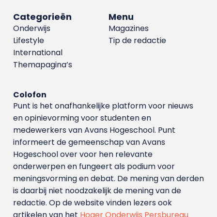
Categorieën
Menu
Onderwijs
Magazines
Lifestyle
Tip de redactie
International
Themapagina’s
Colofon
Punt is het onafhankelijke platform voor nieuws
en opinievorming voor studenten en
medewerkers van Avans Hoge­school. Punt
informeert de gemeenschap van Avans
Hogeschool over voor hen relevante
onderwerpen en fungeert als podium voor
meningsvorming en debat. De mening van derden
is daarbij niet noodzakelijk de mening van de
redactie. Op de website vinden lezers ook
artikelen van het
Hoger Onderwijs Persbureau