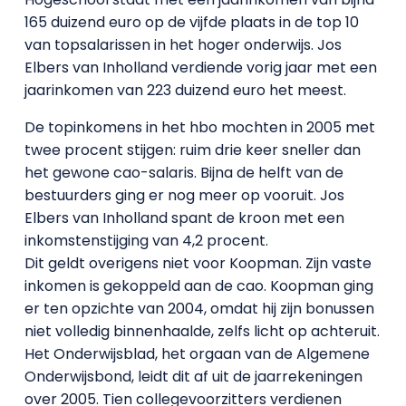
165 duizend euro op de vijfde plaats in de top 10
van topsalarissen in het hoger onderwijs. Jos
Elbers van Inholland verdiende vorig jaar met een
jaarinkomen van 223 duizend euro het meest.
De topinkomens in het hbo mochten in 2005 met
twee procent stijgen: ruim drie keer sneller dan
het gewone cao-salaris. Bijna de helft van de
bestuurders ging er nog meer op vooruit. Jos
Elbers van Inholland spant de kroon met een
inkomstenstijging van 4,2 procent.
Dit geldt overigens niet voor Koopman. Zijn vaste
inkomen is gekoppeld aan de cao. Koopman ging
er ten opzichte van 2004, omdat hij zijn bonussen
niet volledig binnenhaalde, zelfs licht op achteruit.
Het Onderwijsblad, het orgaan van de Algemene
Onderwijsbond, leidt dit af uit de jaarrekeningen
over 2005. Tien collegevoorzitters verdienen