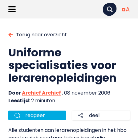
a
A
Terug naar overzicht
Uniforme
specialisaties voor
lerarenopleidingen
Door
Archief Archief
, 08 november 2006
Leestijd:
2 minuten
reageer
deel
Alle studenten aan lerarenopleidingen in het hbo
moeten zich voortaan tijdens hun studie