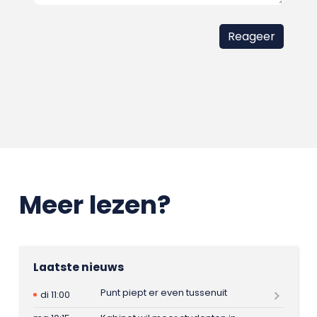
Meer lezen?
Laatste nieuws
Punt piept er even tussenuit
di 11:00