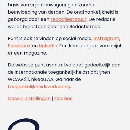
basis van vrije nieuwsgaring en zonder
beïnvloeding van derden. De onafhankelijkheid is
geborgd door een
redactiestatuut
. De redactie
wordt bijgestaan door een Redactieraad.
Punt is ook te vinden op social media:
Instragram
,
Facebook
en
LinkedIn
. Een keer per jaar verschijnt
er een magazine.
De website punt.avans.nl voldoet gedeeltelijk aan
de internationale toegankelijkheidsrichtlijnen
WCAG 2.1, niveau AA. Ga naar de
toegankelijkheidsverklaring
.
Cookie instellingen
|
Cookies