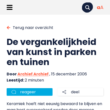
a
A
Terug naar overzicht
De vergankelijkheid
van kunst in parken
en tuinen
Door
Archief Archief
, 15 december 2006
Leestijd:
2 minuten
reageer
deel
Keramiek hoeft niet eeuwig bewaard te blijven en
mag best overwoekerd worden door mossen,