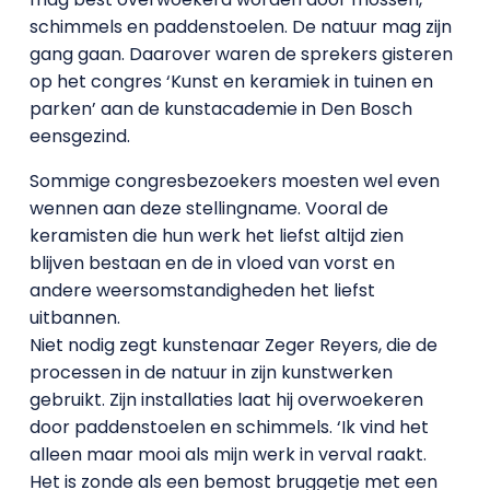
schimmels en paddenstoelen. De natuur mag zijn
gang gaan. Daarover waren de sprekers gisteren
op het congres ‘Kunst en keramiek in tuinen en
parken’ aan de kunstacademie in Den Bosch
eensgezind.
Sommige congresbezoekers moesten wel even
wennen aan deze stellingname. Vooral de
keramisten die hun werk het liefst altijd zien
blijven bestaan en de in vloed van vorst en
andere weersomstandigheden het liefst
uitbannen.
Niet nodig zegt kunstenaar Zeger Reyers, die de
processen in de natuur in zijn kunstwerken
gebruikt. Zijn installaties laat hij overwoekeren
door paddenstoelen en schimmels. ‘Ik vind het
alleen maar mooi als mijn werk in verval raakt.
Het is zonde als een bemost bruggetje met een