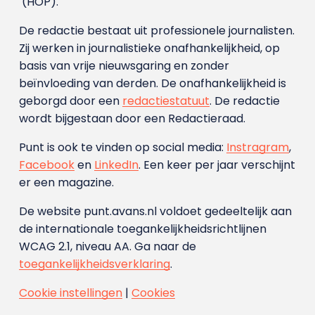
(HOP).
De redactie bestaat uit professionele journalisten.
Zij werken in journalistieke onafhankelijkheid, op
basis van vrije nieuwsgaring en zonder
beïnvloeding van derden. De onafhankelijkheid is
geborgd door een
redactiestatuut
. De redactie
wordt bijgestaan door een Redactieraad.
Punt is ook te vinden op social media:
Instragram
,
Facebook
en
LinkedIn
. Een keer per jaar verschijnt
er een magazine.
De website punt.avans.nl voldoet gedeeltelijk aan
de internationale toegankelijkheidsrichtlijnen
WCAG 2.1, niveau AA. Ga naar de
toegankelijkheidsverklaring
.
Cookie instellingen
|
Cookies