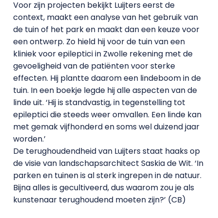
Voor zijn projecten bekijkt Luijters eerst de
context, maakt een analyse van het gebruik van
de tuin of het park en maakt dan een keuze voor
een ontwerp. Zo hield hij voor de tuin van een
kliniek voor epileptici in Zwolle rekening met de
gevoeligheid van de patiënten voor sterke
effecten. Hij plantte daarom een lindeboom in de
tuin. In een boekje legde hij alle aspecten van de
linde uit. ‘Hij is standvastig, in tegenstelling tot
epileptici die steeds weer omvallen. Een linde kan
met gemak vijfhonderd en soms wel duizend jaar
worden.’
De terughoudendheid van Luijters staat haaks op
de visie van landschapsarchitect Saskia de Wit. ‘In
parken en tuinen is al sterk ingrepen in de natuur.
Bijna alles is gecultiveerd, dus waarom zou je als
kunstenaar terughoudend moeten zijn?’ (CB)