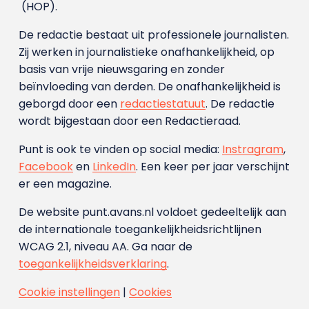
(HOP).
De redactie bestaat uit professionele journalisten.
Zij werken in journalistieke onafhankelijkheid, op
basis van vrije nieuwsgaring en zonder
beïnvloeding van derden. De onafhankelijkheid is
geborgd door een
redactiestatuut
. De redactie
wordt bijgestaan door een Redactieraad.
Punt is ook te vinden op social media:
Instragram
,
Facebook
en
LinkedIn
. Een keer per jaar verschijnt
er een magazine.
De website punt.avans.nl voldoet gedeeltelijk aan
de internationale toegankelijkheidsrichtlijnen
WCAG 2.1, niveau AA. Ga naar de
toegankelijkheidsverklaring
.
Cookie instellingen
|
Cookies