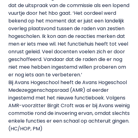
dat de uitspraak van de commissie als een lopend
vuurtje door het hbo gaat. ‘Het oordeel werd
bekend op het moment dat er juist een landelijk
overleg plaatsvond tussen de raden van zestien
hogescholen. Ik kon aan de reacties merken dat
men er iets mee wil. Het functiehuis heeft tot veel
onrust geleid. Veel docenten voelen zich er door
geschoffeerd. Vandaar dat de raden die er nog
niet mee hebben ingestemd willen proberen om
er nog iets aan te verbeteren.’
Bij Avans Hogeschool heeft de Avans Hogeschool
Medezeggenschapsraad (AMR) al eerder
ingestemd met het nieuwe functieboek. Volgens
AMR-voorzitter Birgit Croft was er bij Avans weinig
commotie rond de invoering ervan, omdat slechts
enkele functies er een schaal op achteruit gingen.
(HC/HOP, PM)