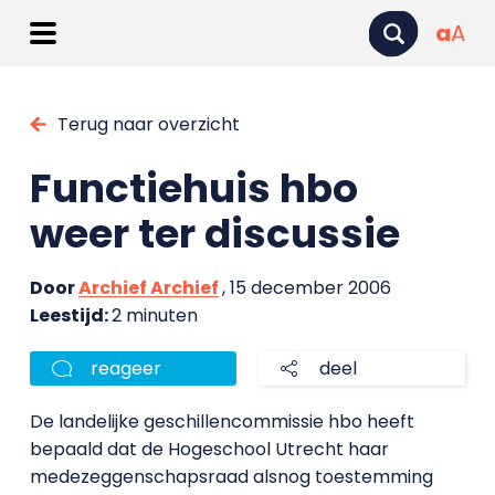
a
A
Terug naar overzicht
Functiehuis hbo
weer ter discussie
Door
Archief Archief
, 15 december 2006
Leestijd:
2 minuten
reageer
deel
De landelijke geschillencommissie hbo heeft
bepaald dat de Hogeschool Utrecht haar
medezeggenschapsraad alsnog toestemming