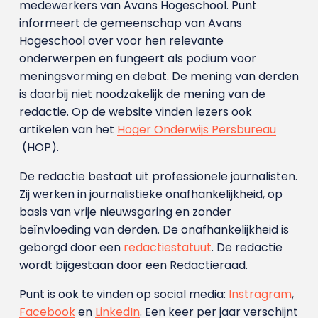
medewerkers van Avans Hoge­school. Punt
informeert de gemeenschap van Avans
Hogeschool over voor hen relevante
onderwerpen en fungeert als podium voor
meningsvorming en debat. De mening van derden
is daarbij niet noodzakelijk de mening van de
redactie. Op de website vinden lezers ook
artikelen van het
Hoger Onderwijs Persbureau
(HOP).
De redactie bestaat uit professionele journalisten.
Zij werken in journalistieke onafhankelijkheid, op
basis van vrije nieuwsgaring en zonder
beïnvloeding van derden. De onafhankelijkheid is
geborgd door een
redactiestatuut
. De redactie
wordt bijgestaan door een Redactieraad.
Punt is ook te vinden op social media:
Instragram
,
Facebook
en
LinkedIn
. Een keer per jaar verschijnt