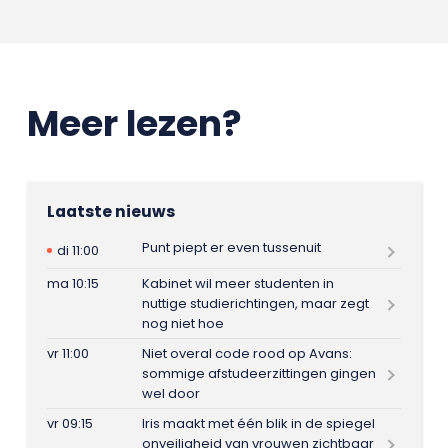
Meer lezen?
Laatste nieuws
Punt piept er even tussenuit
di 11:00
ma 10:15
Kabinet wil meer studenten in
nuttige studierichtingen, maar zegt
nog niet hoe
vr 11:00
Niet overal code rood op Avans:
sommige afstudeerzittingen gingen
wel door
vr 09:15
Iris maakt met één blik in de spiegel
onveiligheid van vrouwen zichtbaar