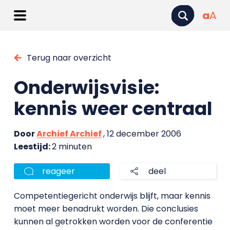
a
A
Terug naar overzicht
Onderwijsvisie:
kennis weer centraal
Door
Archief Archief
, 12 december 2006
Leestijd:
2 minuten
reageer
deel
Competentiegericht onderwijs blijft, maar kennis
moet meer benadrukt worden. Die conclusies
kunnen al getrokken worden voor de conferentie