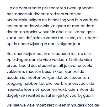
Op de conferentie presenteren twee groepen
bestaande uit docenten, directeuren en
onderwijskundigen de bundeling van hun werk, de
concept onderwijsvisie. Ze gaan er met andere
docenten opnieuw over in discussie. Vervolgens
komt een definitieve versie tot stand, die uitkomt
op de onderwijsdag in april volgend jaar.
Het onderwijs moet in alle academies, op alle
opleidingen aan de visie voldoen. Stelt de visie
bijvoorbeeld dat studenten altijd over actuele
vakkennis moeten beschikken, dan zal de
academie moeten zorgen dat de studenten
toegang hebben tot alle leerbronnen, zoals de
nieuwste leermethoden en vakbladen. Voor dit
dagelijkse realiteit is, zal enige tijd voorbij gaan.
De nieuwe visie moet niet alleen inhoudelijk tot de