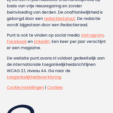
basis van vrije nieuwsgaring en zonder
beïnvloeding van derden. De onafhankelijkheid is
geborgd door een
redactiestatuut
. De redactie
wordt bijgestaan door een Redactieraad.
Punt is ook te vinden op social media:
Instragram
,
Facebook
en
LinkedIn
. Een keer per jaar verschijnt
er een magazine.
De website punt.avans.nl voldoet gedeeltelijk aan
de internationale toegankelijkheidsrichtlijnen
WCAG 2.1, niveau AA. Ga naar de
toegankelijkheidsverklaring
.
Cookie instellingen
|
Cookies