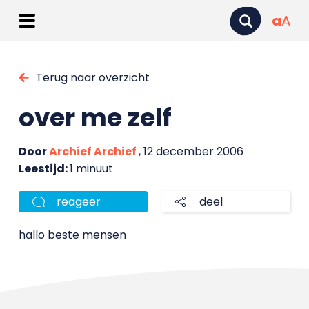
a
A
Terug naar overzicht
over me zelf
Door
Archief Archief
, 12 december 2006
Leestijd:
1 minuut
reageer
deel
hallo beste mensen