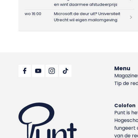
en wint daarmee afstudeerprijs
wo 16:00
Microsoft de deur uit? Universiteit
Utrecht wil eigen mailomgeving
Menu
Magazine
Tip de re
Colofon
Punt is h
Hoge­sch
fungeert 
van de re