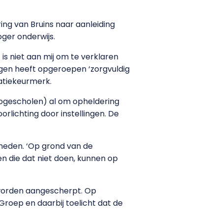
ing van Bruins naar aanleiding
ger onderwijs.
 is niet aan mij om te verklaren
ingen heeft opgeroepen ‘zorgvuldig
tatiekeurmerk.
 hogescholen) al om opheldering
rlichting door instellingen. De
gheden. ‘Op grond van de
gen die dat niet doen, kunnen op
 worden aangescherpt. Op
-Groep en daarbij toelicht dat de