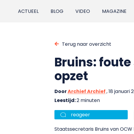
ACTUEEL
BLOG
VIDEO
MAGAZINE
Terug naar overzicht
Bruins: fout
opzet
Door
Archief Archief
, 18 januari
Leestijd:
2 minuten
reageer
Staatssecretaris Bruins van OCW h