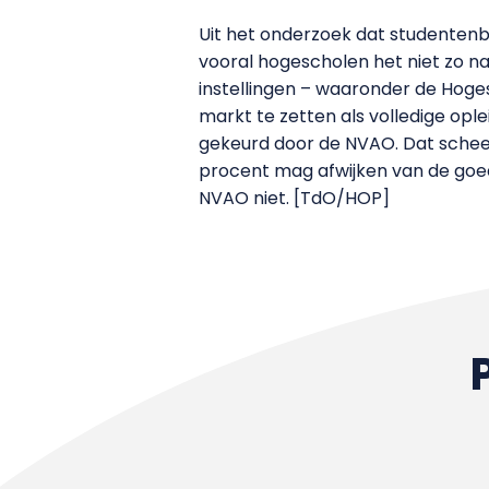
Uit het onderzoek dat studentenb
vooral hogescholen het niet zo n
instellingen – waaronder de Hoge
markt te zetten als volledige opl
gekeurd door de NVAO. Dat scheelt 
procent mag afwijken van de goe
NVAO niet. [TdO/HOP]