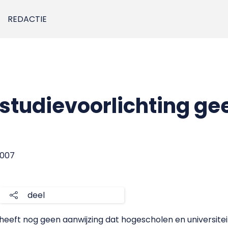
REDACTIE
e studievoorlichting g
 2007
deel
eeft nog geen aanwijzing dat hogescholen en universiteit