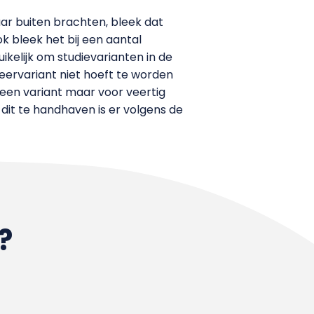
ar buiten brachten, bleek dat
 bleek het bij een aantal
elijk om studievarianten in de
deervariant niet hoeft te worden
t een variant maar voor veertig
it te handhaven is er volgens de
?