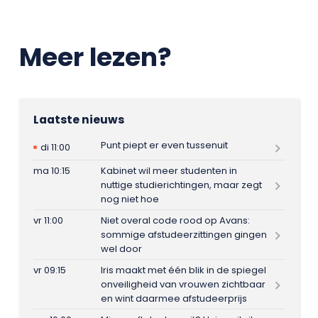
Meer lezen?
Laatste nieuws
Punt piept er even tussenuit
di 11:00
ma 10:15
Kabinet wil meer studenten in
nuttige studierichtingen, maar zegt
nog niet hoe
vr 11:00
Niet overal code rood op Avans:
sommige afstudeerzittingen gingen
wel door
vr 09:15
Iris maakt met één blik in de spiegel
onveiligheid van vrouwen zichtbaar
en wint daarmee afstudeerprijs