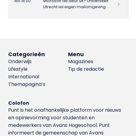
wo 16:00
Microsoft de deur uit? Universiteit
Utrecht wil eigen mailomgeving
Categorieën
Menu
Onderwijs
Magazines
Lifestyle
Tip de redactie
International
Themapagina’s
Colofon
Punt is het onafhankelijke platform voor nieuws
en opinievorming voor studenten en
medewerkers van Avans Hoge­school. Punt
informeert de gemeenschap van Avans