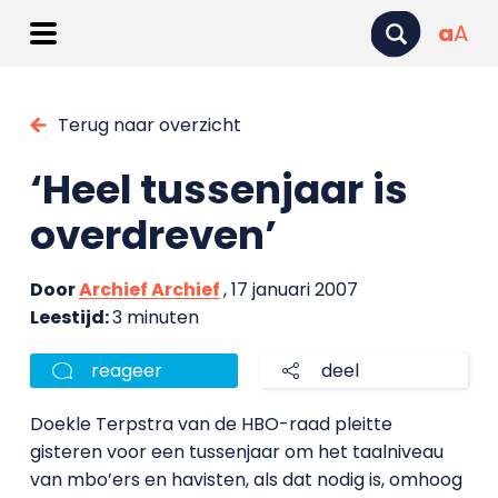
a
A
Terug naar overzicht
‘Heel tussenjaar is
overdreven’
Door
Archief Archief
, 17 januari 2007
Leestijd:
3 minuten
reageer
deel
Doekle Terpstra van de HBO-raad pleitte
gisteren voor een tussenjaar om het taalniveau
van mbo’ers en havisten, als dat nodig is, omhoog