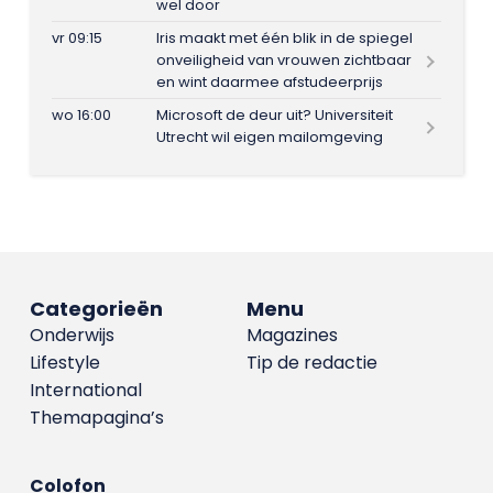
wel door
vr 09:15
Iris maakt met één blik in de spiegel
onveiligheid van vrouwen zichtbaar
en wint daarmee afstudeerprijs
wo 16:00
Microsoft de deur uit? Universiteit
Utrecht wil eigen mailomgeving
Categorieën
Menu
Onderwijs
Magazines
Lifestyle
Tip de redactie
International
Themapagina’s
Colofon