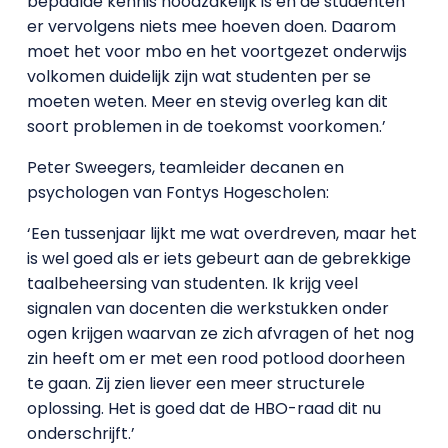
bepaalde kennis noodzakelijk is en de studenten
er vervolgens niets mee hoeven doen. Daarom
moet het voor mbo en het voortgezet onderwijs
volkomen duidelijk zijn wat studenten per se
moeten weten. Meer en stevig overleg kan dit
soort problemen in de toekomst voorkomen.’
Peter Sweegers, teamleider decanen en
psychologen van Fontys Hogescholen:
‘Een tussenjaar lijkt me wat overdreven, maar het
is wel goed als er iets gebeurt aan de gebrekkige
taalbeheersing van studenten. Ik krijg veel
signalen van docenten die werkstukken onder
ogen krijgen waarvan ze zich afvragen of het nog
zin heeft om er met een rood potlood doorheen
te gaan. Zij zien liever een meer structurele
oplossing. Het is goed dat de HBO-raad dit nu
onderschrijft.’