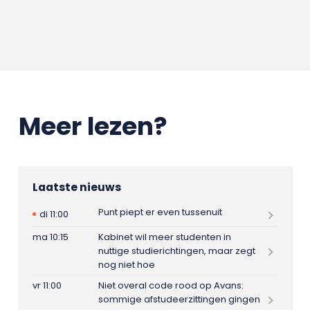
Meer lezen?
Laatste nieuws
Punt piept er even tussenuit
di 11:00
ma 10:15
Kabinet wil meer studenten in
nuttige studierichtingen, maar zegt
nog niet hoe
vr 11:00
Niet overal code rood op Avans:
sommige afstudeerzittingen gingen