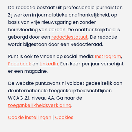
De redactie bestaat uit professionele journalisten.
Zij werken in journalistieke onafhankelijkheid, op
basis van vrije nieuwsgaring en zonder
beïnvloeding van derden. De onafhankelijkheid is
geborgd door een
redactiestatuut
. De redactie
wordt bijgestaan door een Redactieraad.
Punt is ook te vinden op social media:
Instragram
,
Facebook
en
LinkedIn
. Een keer per jaar verschijnt
er een magazine.
De website punt.avans.nl voldoet gedeeltelijk aan
de internationale toegankelijkheidsrichtlijnen
WCAG 2.1, niveau AA. Ga naar de
toegankelijkheidsverklaring
.
Cookie instellingen
|
Cookies