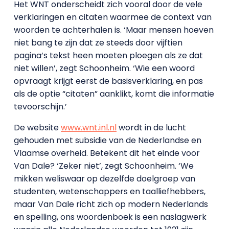
Het WNT onderscheidt zich vooral door de vele
verklaringen en citaten waarmee de context van
woorden te achterhalen is. ‘Maar mensen hoeven
niet bang te zijn dat ze steeds door vijftien
pagina’s tekst heen moeten ploegen als ze dat
niet willen’, zegt Schoonheim. ‘Wie een woord
opvraagt krijgt eerst de basisverklaring, en pas
als de optie “citaten” aanklikt, komt die informatie
tevoorschijn.’
De website
www.wnt.inl.nl
wordt in de lucht
gehouden met subsidie van de Nederlandse en
Vlaamse overheid. Betekent dit het einde voor
Van Dale? ‘Zeker niet’, zegt Schoonheim. ‘We
mikken weliswaar op dezelfde doelgroep van
studenten, wetenschappers en taalliefhebbers,
maar Van Dale richt zich op modern Nederlands
en spelling, ons woordenboek is een naslagwerk