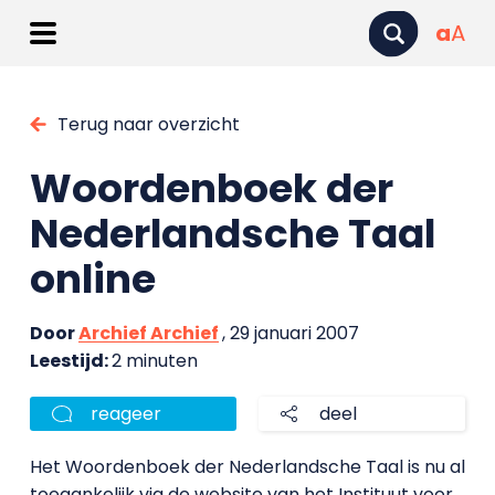
a
A
Terug naar overzicht
Woordenboek der
Nederlandsche Taal
online
Door
Archief Archief
, 29 januari 2007
Leestijd:
2 minuten
reageer
deel
Het Woordenboek der Nederlandsche Taal is nu al
toegankelijk via de website van het Instituut voor