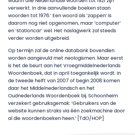
waarin alle Nederlandse woorden tot 1921 zijn
verwerkt. In drie aanvullende boeken staan
woorden tot 1976.’ Een woord als ‘zappen’ is
daarom nog niet opgenomen, maar ‘computer’
en ‘stationcar’ wel. Het naslagwerk zal steeds
verder worden uitgebreid.
Op termijn zal de online databank bovendien
worden aangevuld met neologismen. Maar eerst
is het de beurt aan het Vroegmiddelnederlands
Woordenboek, dat in april toegankelijk wordt. In
de tweede helft van 2007 of begin 2008 komen
daar het Middelnederlandsch en het
Oudnederlands Woordenboek bij. Schoonheim
verzekert gebruiksgemak: ‘Gebruikers van de
website kunnen straks via één zoekmachine door
al die woordenboeken heen.’ [TdO/HOP]