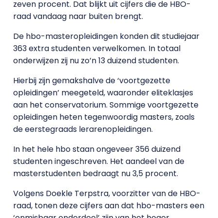
zeven procent. Dat blijkt uit cijfers die de HBO-
raad vandaag naar buiten brengt.
De hbo-masteropleidingen konden dit studiejaar
363 extra studenten verwelkomen. In totaal
onderwijzen zij nu zo’n 13 duizend studenten.
Hierbij zijn gemakshalve de ‘voortgezette
opleidingen’ meegeteld, waaronder eliteklasjes
aan het conservatorium. Sommige voortgezette
opleidingen heten tegenwoordig masters, zoals
de eerstegraads lerarenopleidingen.
In het hele hbo staan ongeveer 356 duizend
studenten ingeschreven. Het aandeel van de
masterstudenten bedraagt nu 3,5 procent.
Volgens Doekle Terpstra, voorzitter van de HBO-
raad, tonen deze cijfers aan dat hbo-masters een
‘onmisbaar onderdeel’ zijn van het hoger