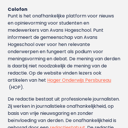
Colofon
Punt is het onafhankelijke platform voor nieuws
en opinievorming voor studenten en
medewerkers van Avans Hoge­school. Punt
informeert de gemeenschap van Avans
Hogeschool over voor hen relevante
onderwerpen en fungeert als podium voor
meningsvorming en debat. De mening van derden
is daarbij niet noodzakelijk de mening van de
redactie. Op de website vinden lezers ook
artikelen van het
Hoger Onderwijs Persbureau
(HOP).
De redactie bestaat uit professionele journalisten.
Zij werken in journalistieke onafhankelijkheid, op
basis van vrije nieuwsgaring en zonder
beïnvloeding van derden. De onafhankelijkheid is
geborgd door een
redactiestatuut
. De redactie