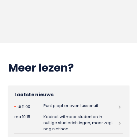
Meer lezen?
Laatste nieuws
Punt piept er even tussenuit
di 11:00
ma 10:15
Kabinet wil meer studenten in
nuttige studierichtingen, maar zegt
nog niet hoe