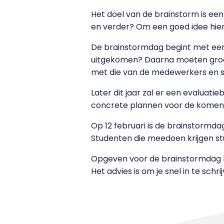
Het doel van de brainstorm is een
en verder? Om een goed idee hier
De brainstormdag begint met een f
uitgekomen? Daarna moeten groep
met die van de medewerkers en s
Later dit jaar zal er een evaluat
concrete plannen voor de komend
Op 12 februari is de brainstormdag
Studenten die meedoen krijgen st
Opgeven voor de brainstormdag ka
Het advies is om je snel in te sch