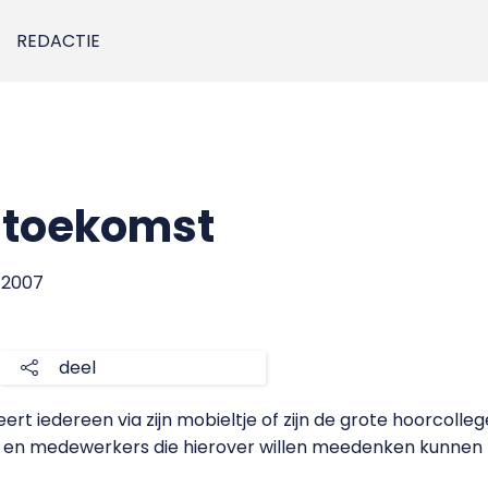
REDACTIE
e toekomst
i 2007
deel
eert iedereen via zijn mobieltje of zijn de grote hoorcoll
n en medewerkers die hierover willen meedenken kunnen