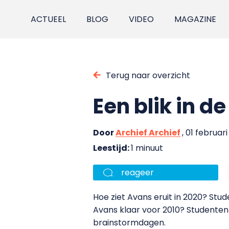
ACTUEEL
BLOG
VIDEO
MAGAZINE
Terug naar overzicht
Een blik in d
Door
Archief Archief
, 01 februar
Leestijd:
1 minuut
reageer
Hoe ziet Avans eruit in 2020? Stud
Avans klaar voor 2010? Studente
brainstormdagen.