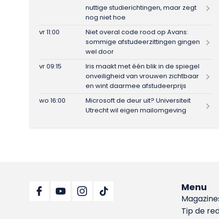
nuttige studierichtingen, maar zegt
nog niet hoe
vr 11:00
Niet overal code rood op Avans:
sommige afstudeerzittingen gingen
wel door
vr 09:15
Iris maakt met één blik in de spiegel
onveiligheid van vrouwen zichtbaar
en wint daarmee afstudeerprijs
wo 16:00
Microsoft de deur uit? Universiteit
Utrecht wil eigen mailomgeving
Menu
Magazine
Tip de re