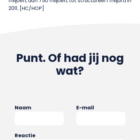
miljoen, dan 750 miljoen, tot structureel 1 miljard in
2011. [HC/HOP]
Punt. Of had jij nog
wat?
Naam
E-mail
Reactie