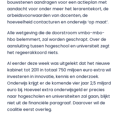
bouwstenen aandragen voor een actieplan met
aandacht voor onder meer het lerarentekort, de
arbeidsvoorwaarden van docenten, de
hoeveelheid contacturen en onderwijs ‘op maat’.
Alle wetgeving die de doorstroom vmbo-mbo-
hbo belemmert, zal worden geschrapt. Over de
aansluiting tussen hogeschool en universiteit zegt
het regeerakkoord niets.
Al eerder deze week was uitgelekt dat het nieuwe
kabinet tot 2011 in totaal 750 miljoen euro extra wil
investeren in innovatie, kennis en onderzoek.
Onderwijs krijgt er de komende vier jaar 2,5 miljard
euro bij. Hoeveel extra onderwijsgeld er precies
naar hogescholen en universiteiten zal gaan, blijkt
niet uit de financiële paragraaf. Daarover wil de
coalitie eerst overleg.