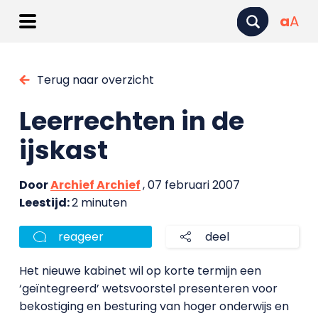
a
A
Terug naar overzicht
Leerrechten in de
ijskast
Door
Archief Archief
, 07 februari 2007
Leestijd:
2 minuten
reageer
deel
Het nieuwe kabinet wil op korte termijn een
‘geïntegreerd’ wetsvoorstel presenteren voor
bekostiging en besturing van hoger onderwijs en