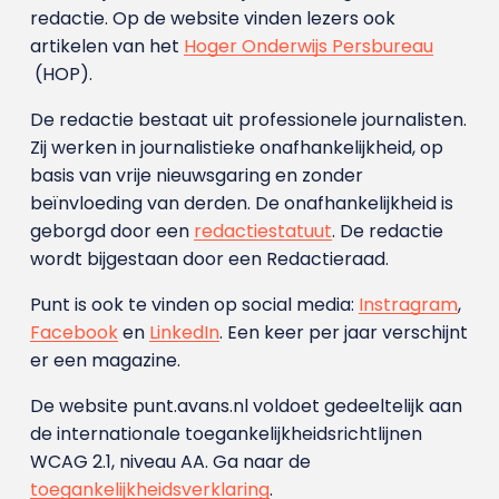
redactie. Op de website vinden lezers ook
artikelen van het
Hoger Onderwijs Persbureau
(HOP).
De redactie bestaat uit professionele journalisten.
Zij werken in journalistieke onafhankelijkheid, op
basis van vrije nieuwsgaring en zonder
beïnvloeding van derden. De onafhankelijkheid is
geborgd door een
redactiestatuut
. De redactie
wordt bijgestaan door een Redactieraad.
Punt is ook te vinden op social media:
Instragram
,
Facebook
en
LinkedIn
. Een keer per jaar verschijnt
er een magazine.
De website punt.avans.nl voldoet gedeeltelijk aan
de internationale toegankelijkheidsrichtlijnen
WCAG 2.1, niveau AA. Ga naar de
toegankelijkheidsverklaring
.