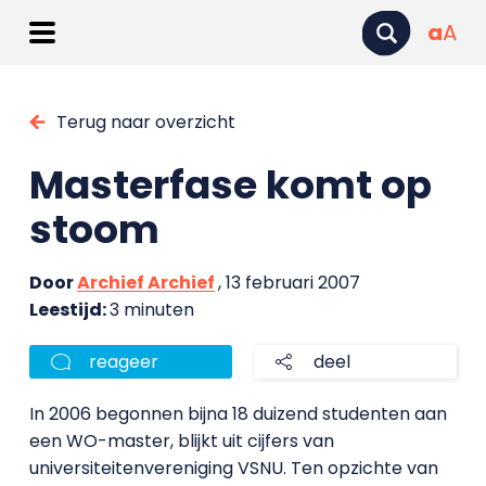
a
A
Terug naar overzicht
Masterfase komt op
stoom
Door
Archief Archief
, 13 februari 2007
Leestijd:
3 minuten
reageer
deel
In 2006 begonnen bijna 18 duizend studenten aan
een WO-master, blijkt uit cijfers van
universiteitenvereniging VSNU. Ten opzichte van