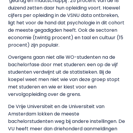
‘gedrag en maatschappij’: 25 procent van de 18
duizend zetten daar hun opleiding voort. Hoewel
cijfers per opleiding in de VSNU data ontbreken,
ligt het voor de hand dat psychologie in dit cohort
de meeste gegadigden heeft. Ook de sectoren
economie (twintig procent) en taal en cultuur (15
procent) zijn populair.
Overigens gaan niet alle WO-studenten na de
bachelorfase door met studeren: een op de vijf
studenten verdwijnt uit de statistieken. Bij de
koepel weet men niet wie van deze groep stopt
met studeren en wie er kiest voor een
vervolgopleiding over de grens.
De Vrije Universiteit en de Universiteit van
Amsterdam lokken de meeste
bachelorstudenten weg bij andere instellingen. De
VU heeft meer dan driehonderd aanmeldingen