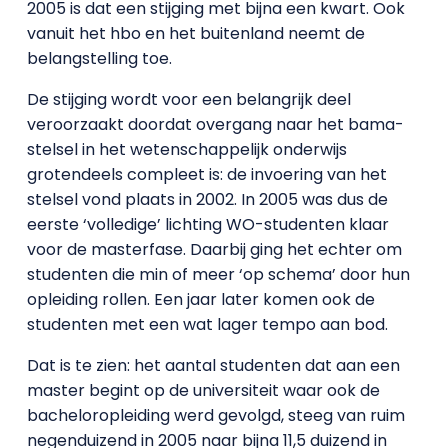
2005 is dat een stijging met bijna een kwart. Ook
vanuit het hbo en het buitenland neemt de
belangstelling toe.
De stijging wordt voor een belangrijk deel
veroorzaakt doordat overgang naar het bama-
stelsel in het wetenschappelijk onderwijs
grotendeels compleet is: de invoering van het
stelsel vond plaats in 2002. In 2005 was dus de
eerste ‘volledige’ lichting WO-studenten klaar
voor de masterfase. Daarbij ging het echter om
studenten die min of meer ‘op schema’ door hun
opleiding rollen. Een jaar later komen ook de
studenten met een wat lager tempo aan bod.
Dat is te zien: het aantal studenten dat aan een
master begint op de universiteit waar ook de
bacheloropleiding werd gevolgd, steeg van ruim
negenduizend in 2005 naar bijna 11,5 duizend in