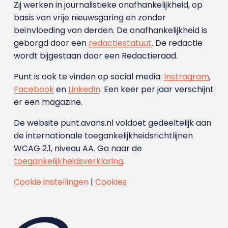
Zij werken in journalistieke onafhankelijkheid, op
basis van vrije nieuwsgaring en zonder
beïnvloeding van derden. De onafhankelijkheid is
geborgd door een
redactiestatuut
. De redactie
wordt bijgestaan door een Redactieraad.
Punt is ook te vinden op social media:
Instragram
,
Facebook
en
LinkedIn
. Een keer per jaar verschijnt
er een magazine.
De website punt.avans.nl voldoet gedeeltelijk aan
de internationale toegankelijkheidsrichtlijnen
WCAG 2.1, niveau AA. Ga naar de
toegankelijkheidsverklaring
.
Cookie instellingen
|
Cookies