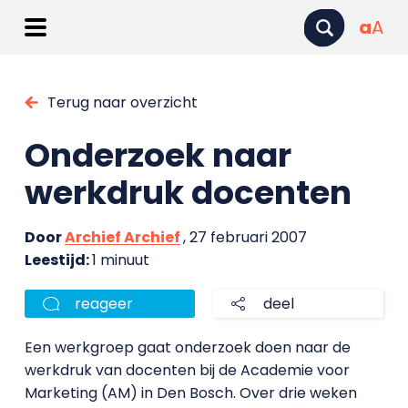
a
A
Terug naar overzicht
Onderzoek naar
werkdruk docenten
Door
Archief Archief
, 27 februari 2007
Leestijd:
1 minuut
reageer
deel
Een werkgroep gaat onderzoek doen naar de
werkdruk van docenten bij de Academie voor
Marketing (AM) in Den Bosch. Over drie weken