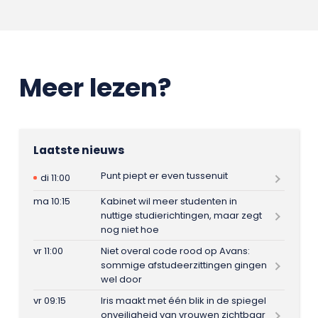
Meer lezen?
Laatste nieuws
Punt piept er even tussenuit
di 11:00
ma 10:15
Kabinet wil meer studenten in
nuttige studierichtingen, maar zegt
nog niet hoe
vr 11:00
Niet overal code rood op Avans:
sommige afstudeerzittingen gingen
wel door
vr 09:15
Iris maakt met één blik in de spiegel
onveiligheid van vrouwen zichtbaar