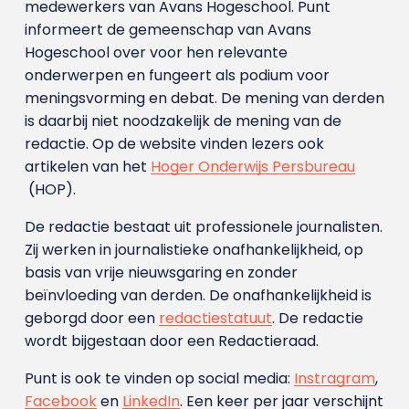
medewerkers van Avans Hoge­school. Punt
informeert de gemeenschap van Avans
Hogeschool over voor hen relevante
onderwerpen en fungeert als podium voor
meningsvorming en debat. De mening van derden
is daarbij niet noodzakelijk de mening van de
redactie. Op de website vinden lezers ook
artikelen van het
Hoger Onderwijs Persbureau
(HOP).
De redactie bestaat uit professionele journalisten.
Zij werken in journalistieke onafhankelijkheid, op
basis van vrije nieuwsgaring en zonder
beïnvloeding van derden. De onafhankelijkheid is
geborgd door een
redactiestatuut
. De redactie
wordt bijgestaan door een Redactieraad.
Punt is ook te vinden op social media:
Instragram
,
Facebook
en
LinkedIn
. Een keer per jaar verschijnt