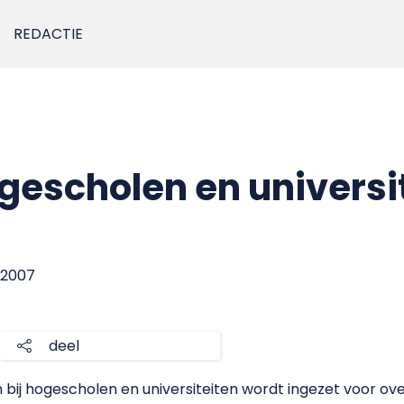
REDACTIE
escholen en universi
i 2007
deel
bij hogescholen en universiteiten wordt ingezet voor ove