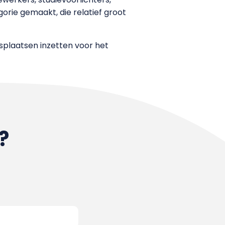
rie gemaakt, die relatief groot
dsplaatsen inzetten voor het
?