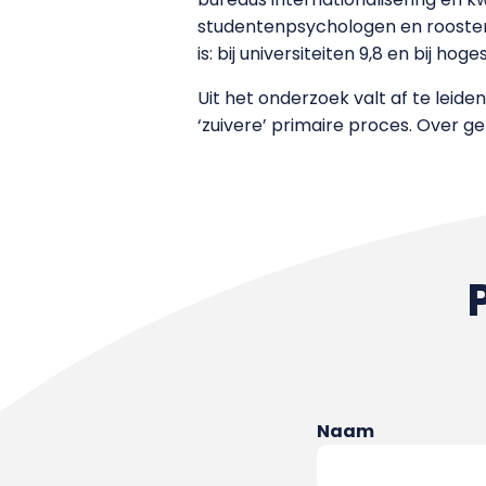
studentenpsychologen en rooster
is: bij universiteiten 9,8 en bij hog
Uit het onderzoek valt af te leide
‘zuivere’ primaire proces. Over g
Naam