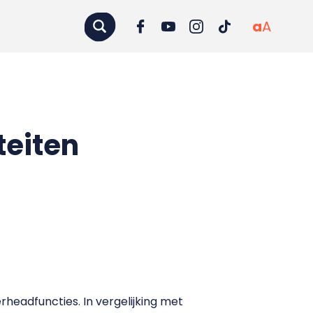
a
A
teiten
rheadfuncties. In vergelijking met