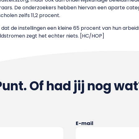
aars. De onderzoekers hebben hiervan een aparte catego
escholen zelfs 11,2 procent.
n dat de instellingen een kleine 65 procent van hun arbei
eldstromen zegt het echter niets. [HC/HOP]
Punt. Of had jij nog wat
E-mail