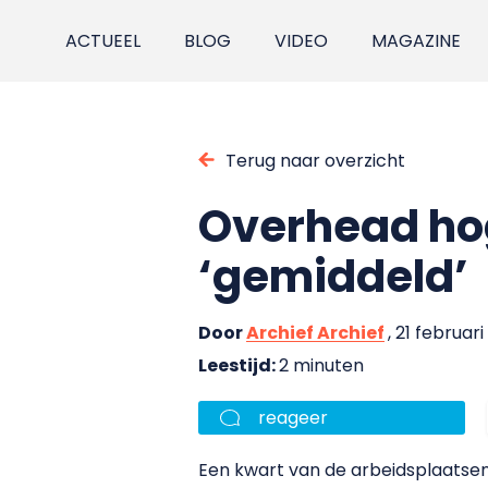
ACTUEEL
BLOG
VIDEO
MAGAZINE
Terug naar overzicht
Overhead hog
‘gemiddeld’
Door
Archief Archief
, 21 februar
Leestijd:
2 minuten
reageer
Een kwart van de arbeidsplaatsen 