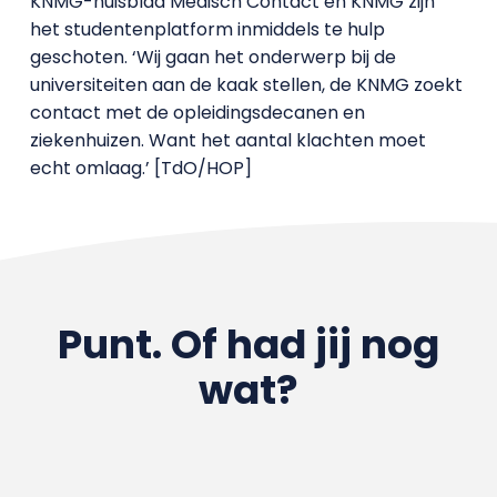
KNMG-huisblad Medisch Contact en KNMG zijn
het studentenplatform inmiddels te hulp
geschoten. ‘Wij gaan het onderwerp bij de
universiteiten aan de kaak stellen, de KNMG zoekt
contact met de opleidingsdecanen en
ziekenhuizen. Want het aantal klachten moet
echt omlaag.’ [TdO/HOP]
Punt. Of had jij nog
wat?