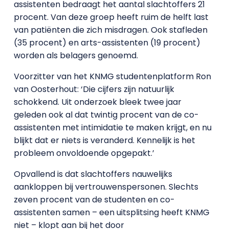
assistenten bedraagt het aantal slachtoffers 21
procent. Van deze groep heeft ruim de helft last
van patiënten die zich misdragen. Ook stafleden
(35 procent) en arts-assistenten (19 procent)
worden als belagers genoemd.
Voorzitter van het KNMG studentenplatform Ron
van Oosterhout: ‘Die cijfers zijn natuurlijk
schokkend. Uit onderzoek bleek twee jaar
geleden ook al dat twintig procent van de co-
assistenten met intimidatie te maken krijgt, en nu
blijkt dat er niets is veranderd. Kennelijk is het
probleem onvoldoende opgepakt.’
Opvallend is dat slachtoffers nauwelijks
aankloppen bij vertrouwenspersonen. Slechts
zeven procent van de studenten en co-
assistenten samen – een uitsplitsing heeft KNMG
niet – klopt aan bij het door