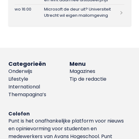
wo 16:00
Microsoft de deur uit? Universiteit
Utrecht wil eigen mailomgeving
Categorieën
Menu
Onderwijs
Magazines
Lifestyle
Tip de redactie
International
Themapagina’s
Colofon
Punt is het onafhankelijke platform voor nieuws
en opinievorming voor studenten en
medewerkers van Avans Hoge­school. Punt