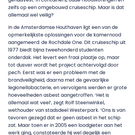
zelfs op een omgebouwd cruiseschip. Maar is dat
allemaal wel veilig?
In de Amsterdamse Houthaven ligt een van de
opmerkelijkste oplossingen voor de kamernood
aangemeerd: de Rochdale One. Dit cruiseschip uit
1977 biedt bijna tweehonderd studenten
onderdak. Het levert een fraai plaatje op, maar
tot dusver wordt het project achtervolgd door
pech. Eerst was er een probleem met de
brandveiligheid, daarna met de gevaarlijke
legionellabacterie, en vervolgens werden er grote
hoeveelheden asbest aangetroffen. ‘Het is
allemaal wat veel’, zegt Rolf Steenwinkel,
wethouder van stadsdeel Westerpark. ‘Ons is van
tevoren gezegd dat er geen asbest in het schip
zat. Maar toen er in 2005 een loodgieter aan het
werk ging, constateerde hij wel degelijk een