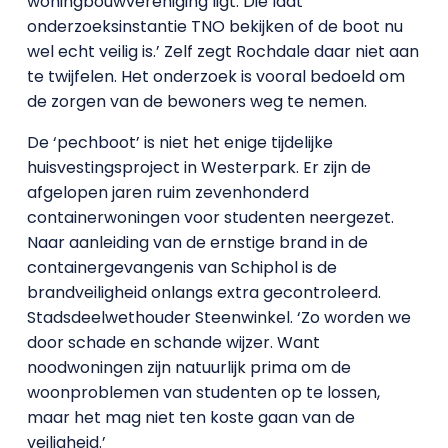
woningbouwvereniging ligt. Die laat
onderzoeksinstantie TNO bekijken of de boot nu
wel echt veilig is.’ Zelf zegt Rochdale daar niet aan
te twijfelen. Het onderzoek is vooral bedoeld om
de zorgen van de bewoners weg te nemen.
De ‘pechboot’ is niet het enige tijdelijke
huisvestingsproject in Westerpark. Er zijn de
afgelopen jaren ruim zevenhonderd
containerwoningen voor studenten neergezet.
Naar aanleiding van de ernstige brand in de
containergevangenis van Schiphol is de
brandveiligheid onlangs extra gecontroleerd.
Stadsdeelwethouder Steenwinkel. ‘Zo worden we
door schade en schande wijzer. Want
noodwoningen zijn natuurlijk prima om de
woonproblemen van studenten op te lossen,
maar het mag niet ten koste gaan van de
veiligheid.’