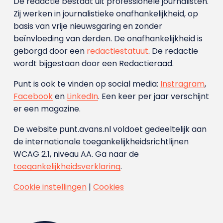
De redactie bestaat uit professionele journalisten.
Zij werken in journalistieke onafhankelijkheid, op
basis van vrije nieuwsgaring en zonder
beïnvloeding van derden. De onafhankelijkheid is
geborgd door een
redactiestatuut
. De redactie
wordt bijgestaan door een Redactieraad.
Punt is ook te vinden op social media:
Instragram
,
Facebook
en
LinkedIn
. Een keer per jaar verschijnt
er een magazine.
De website punt.avans.nl voldoet gedeeltelijk aan
de internationale toegankelijkheidsrichtlijnen
WCAG 2.1, niveau AA. Ga naar de
toegankelijkheidsverklaring
.
Cookie instellingen
|
Cookies