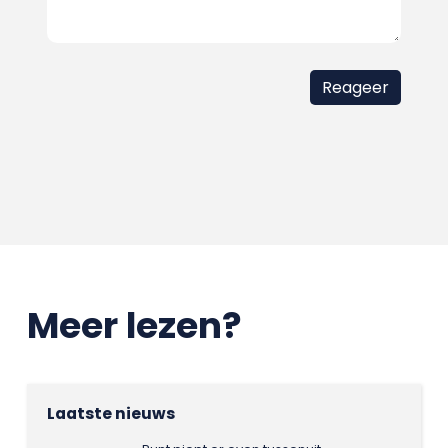
Meer lezen?
Laatste nieuws