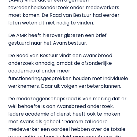
tevredenheidsonderzoek onder medewerkers
moet komen. De Raad van Bestuur had eerder
laten weten dit niet nodig te vinden.
De AMR heeft hierover gisteren een brief
gestuurd naar het Avansbestuur.
De Raad van Bestuur vindt een Avansbreed
onderzoek onnodig, omdat de afzonderlijke
academies al onder meer
functioneringsgesprekken houden met individuele
werknemers. Daar uit volgen verbeterplannen.
De medezeggenschapsraad is van mening dat er
wél behoefte is aan Avansbreed onderzoek.
Iedere academie of dienst heeft ook te maken
met Avans als geheel. ‘Daarom zal iedere
medewerker een oordeel hebben over de totale
organisatie en haar beleid, waarmee Avans zijn