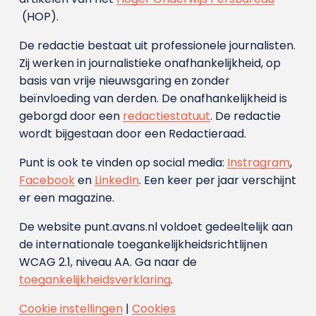
(HOP).
De redactie bestaat uit professionele journalisten.
Zij werken in journalistieke onafhankelijkheid, op
basis van vrije nieuwsgaring en zonder
beïnvloeding van derden. De onafhankelijkheid is
geborgd door een
redactiestatuut
. De redactie
wordt bijgestaan door een Redactieraad.
Punt is ook te vinden op social media:
Instragram
,
Facebook
en
LinkedIn
. Een keer per jaar verschijnt
er een magazine.
De website punt.avans.nl voldoet gedeeltelijk aan
de internationale toegankelijkheidsrichtlijnen
WCAG 2.1, niveau AA. Ga naar de
toegankelijkheidsverklaring
.
Cookie instellingen
|
Cookies