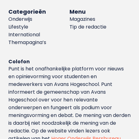
Categorieën
Menu
Onderwijs
Magazines
Lifestyle
Tip de redactie
International
Themapagina’s
Colofon
Punt is het onafhankelijke platform voor nieuws
en opinievorming voor studenten en
medewerkers van Avans Hoge­school. Punt
informeert de gemeenschap van Avans
Hogeschool over voor hen relevante
onderwerpen en fungeert als podium voor
meningsvorming en debat. De mening van derden
is daarbij niet noodzakelijk de mening van de
redactie. Op de website vinden lezers ook
artikelen van het
Hoger Onderwijs Persbureau