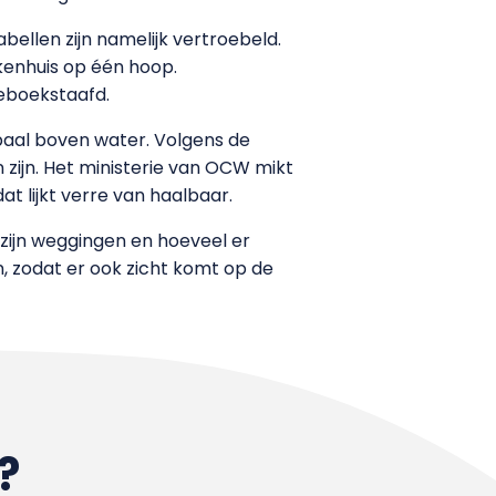
ellen zijn namelijk vertroebeld.
kenhuis op één hoop.
eboekstaafd.
 paal boven water. Volgens de
 zijn. Het ministerie van OCW mikt
at lijkt verre van haalbaar.
zijn weggingen en hoeveel er
n, zodat er ook zicht komt op de
?