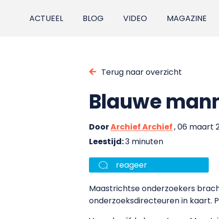
ACTUEEL
BLOG
VIDEO
MAGAZINE
Terug naar overzicht
Blauwe mann
Door
Archief Archief
, 06 maart 
Leestijd:
3 minuten
reageer
Maastrichtse onderzoekers bracht
onderzoeksdirecteuren in kaart. Pi