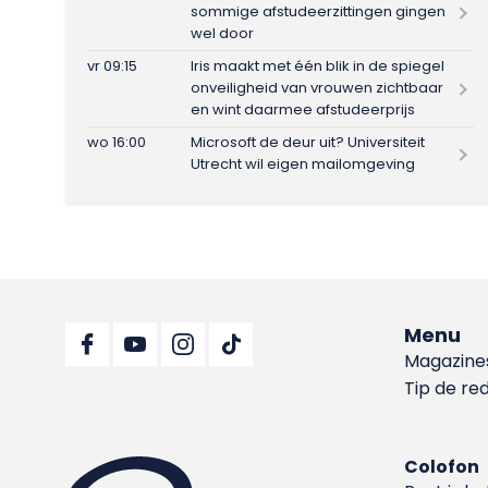
sommige afstudeerzittingen gingen
wel door
vr 09:15
Iris maakt met één blik in de spiegel
onveiligheid van vrouwen zichtbaar
en wint daarmee afstudeerprijs
wo 16:00
Microsoft de deur uit? Universiteit
Utrecht wil eigen mailomgeving
Menu
Magazine
Tip de re
Colofon