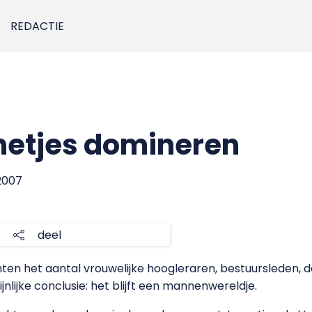
REDACTIE
etjes domineren
2007
deel
en het aantal vrouwelijke hoogleraren, bestuursleden, 
jnlijke conclusie: het blijft een mannenwereldje.