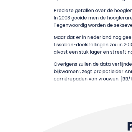
Precieze getallen over de hoogler
In 2003 gooide men de hoogleraren
Tegenwoordig worden de seksever
Maar dat er in Nederland nog geen
Lissabon-doelstellingen zou in 20
alvast een stuk lager en streeft na
Overigens zullen de data verfijn
bijkwamen’, zegt projectleider An
carrièrepaden van vrouwen. [BB