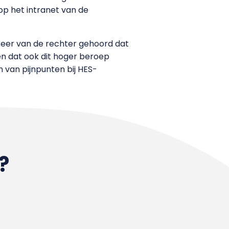
op het intranet van de
er van de rechter gehoord dat
en dat ook dit hoger beroep
 van pijnpunten bij HES-
?