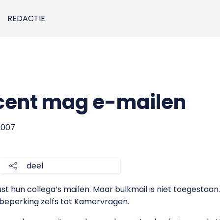
REDACTIE
cent mag e-mailen
2007
deel
un collega’s mailen. Maar bulkmail is niet toegestaan. In
 beperking zelfs tot Kamervragen.