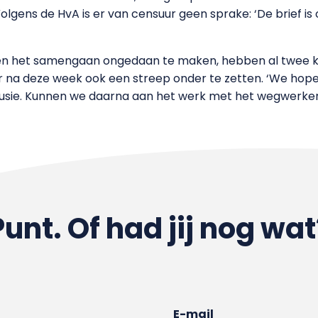
gens de HvA is er van censuur geen sprake: ‘De brief is 
n het samengaan ongedaan te maken, hebben al twee ke
 er na deze week ook een streep onder te zetten. ‘We hop
de fusie. Kunnen we daarna aan het werk met het wegwerken
Punt. Of had jij nog wat
E-mail