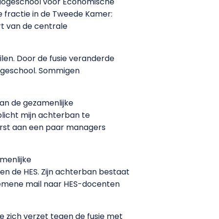
 Hogeschool voor Economische
e fractie in de Tweede Kamer:
rt van de centrale
ilen. Door de fusie veranderde
hogeschool. Sommigen
van de gezamenlijke
licht mijn achterban te
erst aan een paar managers
menlijke
n de HES. Zijn achterban bestaat
gemene mail naar HES-docenten
 zich verzet tegen de fusie met