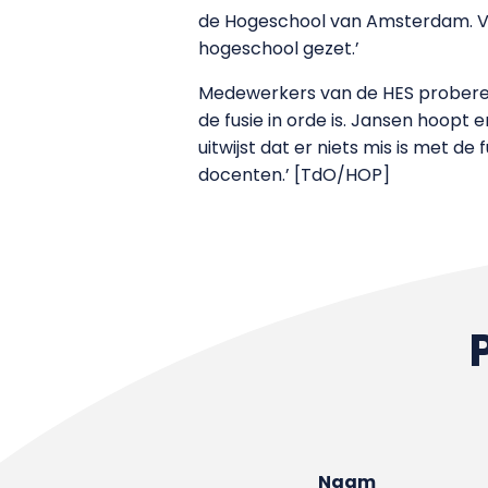
de Hogeschool van Amsterdam. Vol
hogeschool gezet.’
Medewerkers van de HES probere
de fusie in orde is. Jansen hoopt
uitwijst dat er niets mis is met 
docenten.’ [TdO/HOP]
Naam