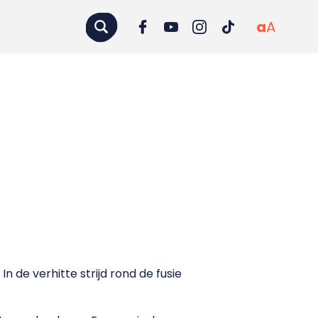
a
A
 de verhitte strijd rond de fusie