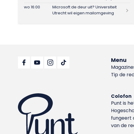
wo 16:00
Microsoft de deur uit? Universiteit
Utrecht wil eigen mailomgeving
Menu
Magazine
Tip de re
Colofon
Punt is h
Hoge­sch
fungeert 
van de re