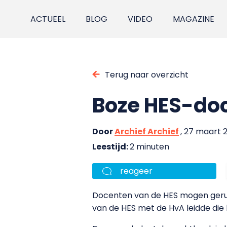
ACTUEEL
BLOG
VIDEO
MAGAZINE
Terug naar overzicht
Boze HES-do
Door
Archief Archief
, 27 maart 
Leestijd:
2 minuten
reageer
Docenten van de HES mogen gerust h
van de HES met de HvA leidde die