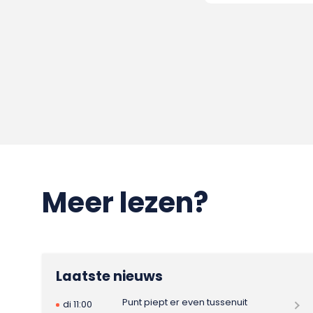
Meer lezen?
Laatste nieuws
Punt piept er even tussenuit
di 11:00