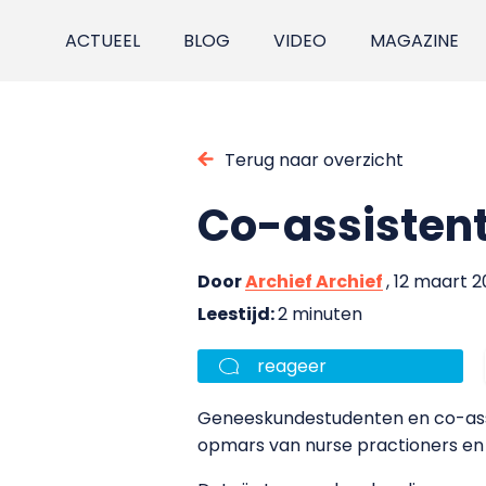
ACTUEEL
BLOG
VIDEO
MAGAZINE
Terug naar overzicht
Co-assistent
Door
Archief Archief
, 12 maart 
Leestijd:
2 minuten
reageer
Geneeskundestudenten en co-assis
opmars van nurse practioners en 