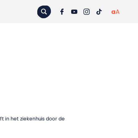
a
A
 in het ziekenhuis door de