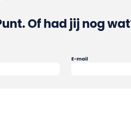
Punt. Of had jij nog wat
E-mail