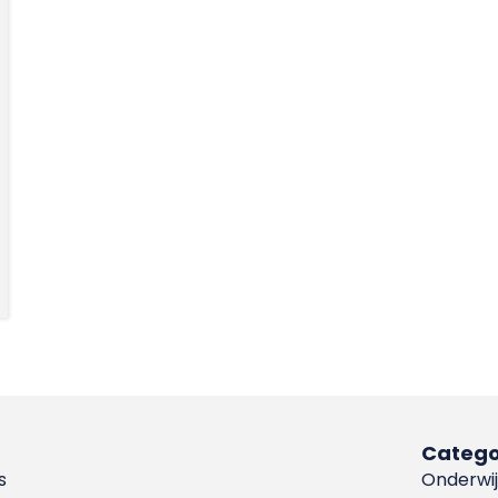
Catego
s
Onderwij