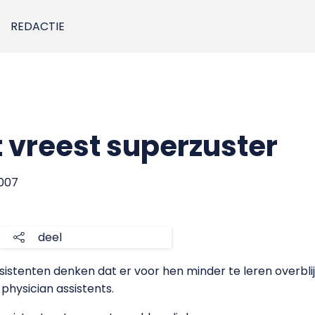
REDACTIE
 vreest superzuster
2007
deel
tenten denken dat er voor hen minder te leren overblijft
physician assistents.