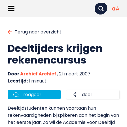
a
A
Terug naar overzicht
Deeltijders krijgen
rekenencursus
Door
Archief Archief
, 21 maart 2007
Leestijd:
1 minuut
reageer
deel
Deeltijdstudenten kunnen voortaan hun
rekenvaardigheden bijspijkeren aan het begin van
het eerste jaar. Zo wil de Academie voor Deeltijd