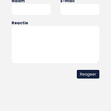
Naam
E-mail
Reactie