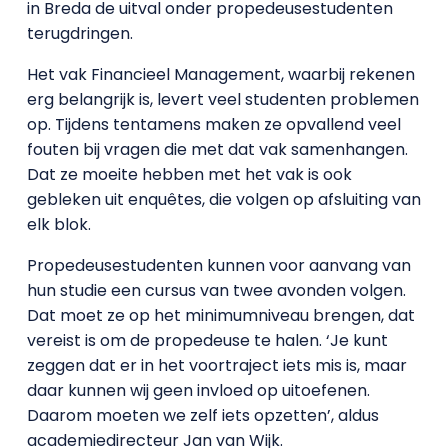
in Breda de uitval onder propedeusestudenten
terugdringen.
Het vak Financieel Management, waarbij rekenen
erg belangrijk is, levert veel studenten problemen
op. Tijdens tentamens maken ze opvallend veel
fouten bij vragen die met dat vak samenhangen.
Dat ze moeite hebben met het vak is ook
gebleken uit enquêtes, die volgen op afsluiting van
elk blok.
Propedeusestudenten kunnen voor aanvang van
hun studie een cursus van twee avonden volgen.
Dat moet ze op het minimumniveau brengen, dat
vereist is om de propedeuse te halen. ‘Je kunt
zeggen dat er in het voortraject iets mis is, maar
daar kunnen wij geen invloed op uitoefenen.
Daarom moeten we zelf iets opzetten’, aldus
academiedirecteur Jan van Wijk.