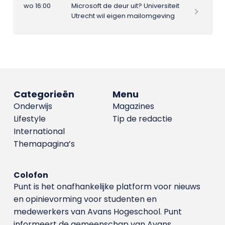
wo 16:00
Microsoft de deur uit? Universiteit
Utrecht wil eigen mailomgeving
Categorieën
Menu
Onderwijs
Magazines
Lifestyle
Tip de redactie
International
Themapagina’s
Colofon
Punt is het onafhankelijke platform voor nieuws
en opinievorming voor studenten en
medewerkers van Avans Hoge­school. Punt
informeert de gemeenschap van Avans