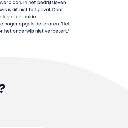
rwerp aan. In het bedrijfsleven
js is dit niet het geval. Daar
r lager betaalde
e hoger opgeleide leraren. ‘Het
 het onderwijs niet verbetert.’
?