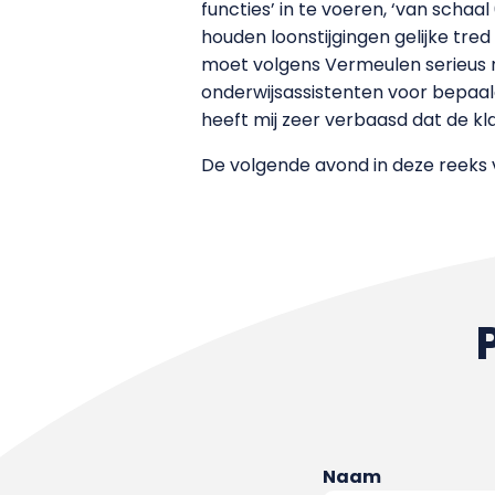
functies’ in te voeren, ‘van schaa
houden loonstijgingen gelijke tred
moet volgens Vermeulen serieus n
onderwijsassistenten voor bepaal
heeft mij zeer verbaasd dat de kl
De volgende avond in deze reeks v
Naam