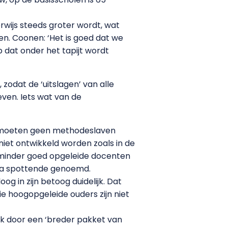
wijs steeds groter wordt, wat
en. Coonen: ‘Het is goed dat we
p dat onder het tapijt wordt
zodat de ‘uitslagen’ van alle
even. Iets wat van de
ren moeten geen methodeslaven
 niet ontwikkeld worden zoals in de
 minder goed opgeleide docenten
ika spottende genoemd.
og in zijn betoog duidelijk. Dat
e hoogopgeleide ouders zijn niet
ok door een ‘breder pakket van