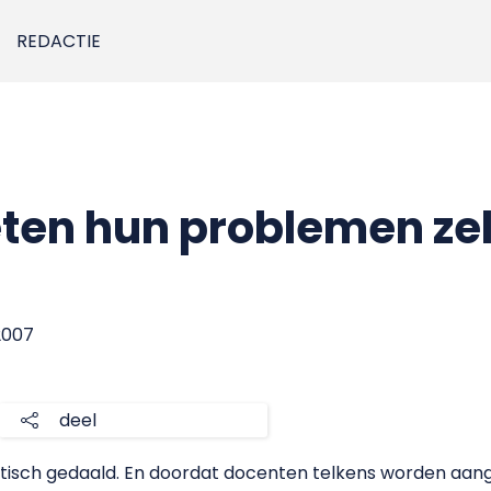
REDACTIE
ten hun problemen zel
2007
deel
atisch gedaald. En doordat docenten telkens worden aang