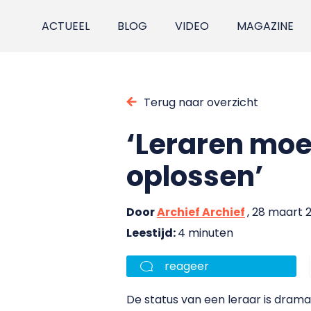
ACTUEEL
BLOG
VIDEO
MAGAZINE
Terug naar overzicht
‘Leraren moe
oplossen’
Door
Archief Archief
, 28 maart 
Leestijd:
4 minuten
reageer
De status van een leraar is dram