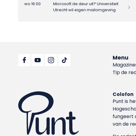
wo 16:00
Microsoft de deur uit? Universiteit
Utrecht wil eigen mailomgeving
Menu
Magazine
Tip de re
Colofon
Punt is h
Hoge­sch
fungeert 
van de re