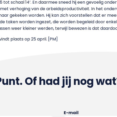
l 6 tot schaal 14’. En daarmee sneed hij een gevoelig onde
 met verhoging van de arbeidsproductiviteit. In het onderwi
aar gekeken worden. Hij kan zich voorstellen dat er mee
de taken worden ingezet, die worden begeleid door enkel
assen weer kleiner werden, terwijl bewezen is dat daardoor
indt plaats op 25 april. [PM]
Punt. Of had jij nog wat
E-mail