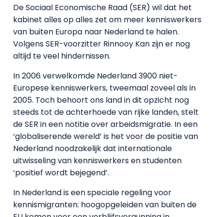
De Sociaal Economische Raad (SER) wil dat het
kabinet alles op alles zet om meer kenniswerkers
van buiten Europa naar Nederland te halen.
Volgens SER-voorzitter Rinnooy Kan zijn er nog
altijd te veel hindernissen.
In 2006 verwelkomde Nederland 3900 niet-
Europese kenniswerkers, tweemaal zoveel als in
2005. Toch behoort ons land in dit opzicht nog
steeds tot de achterhoede van rijke landen, stelt
de SER in een notitie over arbeidsmigratie. In een
‘globaliserende wereld’ is het voor de positie van
Nederland noodzakelijk dat internationale
uitwisseling van kenniswerkers en studenten
‘positief wordt bejegend’.
In Nederland is een speciale regeling voor
kennismigranten: hoogopgeleiden van buiten de
EU komen voor een verblijfsvergunning in