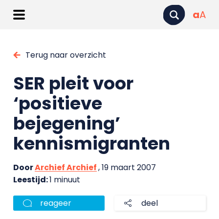
a
A
Terug naar overzicht
SER pleit voor
‘positieve
bejegening’
kennismigranten
Door
Archief Archief
, 19 maart 2007
Leestijd:
1 minuut
reageer
deel