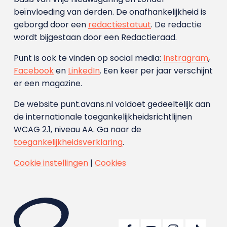
beïnvloeding van derden. De onafhankelijkheid is
geborgd door een
redactiestatuut
. De redactie
wordt bijgestaan door een Redactieraad.
Punt is ook te vinden op social media:
Instragram
,
Facebook
en
LinkedIn
. Een keer per jaar verschijnt
er een magazine.
De website punt.avans.nl voldoet gedeeltelijk aan
de internationale toegankelijkheidsrichtlijnen
WCAG 2.1, niveau AA. Ga naar de
toegankelijkheidsverklaring
.
Cookie instellingen
|
Cookies