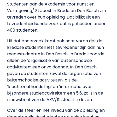
Studenten aan de Akademie voor Kunst en
Vormgeving/ St.Joost in Breda en Den Bosch zijn
tevreden over hun opleiding. Dat blijkt uit een
tevredenheidsonderzoek dat is gehouden onder
400 studenten.
Uit dat onderzoek komt ook naar voren dat de
Bredase studenten iets tevredener zijn dan hun
medestudenten in Den Bosch. In Breda scoorde
alleen de ‘organisatie van buitenschoolse
activiteiten’ een onvoldoende. In Den Bosch
gaven de studenten zowel de ‘organisatie van
buitenschoolse activiteiten’ als de
‘klachtenafhandeling’ en ‘informatie over
bijzondere studieactiviteiten’ een 5,6, zo is in de
nieuwsbrief van de AKV/St. Joost te lezen.
Over de sfeer en het niveau van de opleiding en
docenten zijn de studenten op beide locaties