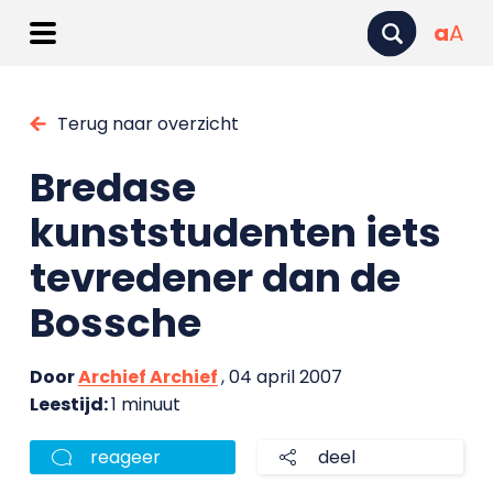
a
A
Terug naar overzicht
Bredase
kunststudenten iets
tevredener dan de
Bossche
Door
Archief Archief
, 04 april 2007
Leestijd:
1 minuut
reageer
deel