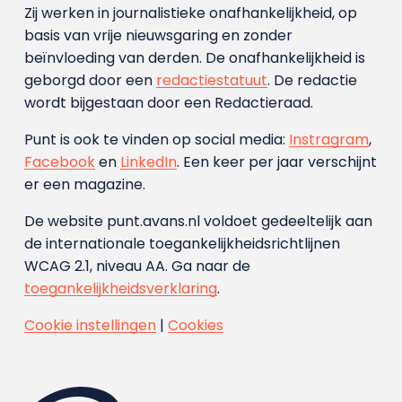
Zij werken in journalistieke onafhankelijkheid, op
basis van vrije nieuwsgaring en zonder
beïnvloeding van derden. De onafhankelijkheid is
geborgd door een
redactiestatuut
. De redactie
wordt bijgestaan door een Redactieraad.
Punt is ook te vinden op social media:
Instragram
,
Facebook
en
LinkedIn
. Een keer per jaar verschijnt
er een magazine.
De website punt.avans.nl voldoet gedeeltelijk aan
de internationale toegankelijkheidsrichtlijnen
WCAG 2.1, niveau AA. Ga naar de
toegankelijkheidsverklaring
.
Cookie instellingen
|
Cookies