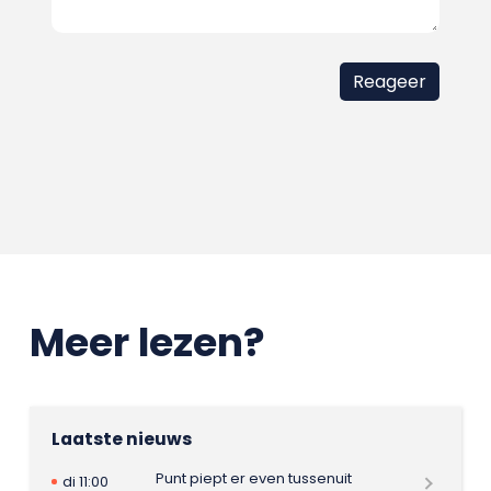
Meer lezen?
Laatste nieuws
Punt piept er even tussenuit
di 11:00