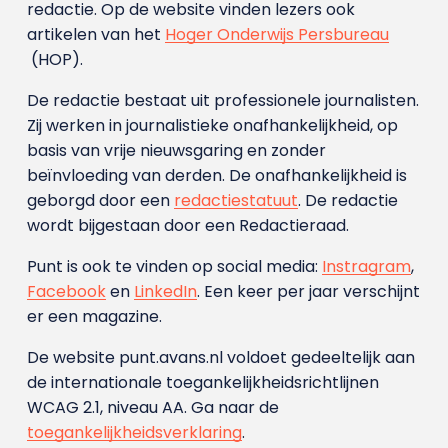
redactie. Op de website vinden lezers ook
artikelen van het
Hoger Onderwijs Persbureau
(HOP).
De redactie bestaat uit professionele journalisten.
Zij werken in journalistieke onafhankelijkheid, op
basis van vrije nieuwsgaring en zonder
beïnvloeding van derden. De onafhankelijkheid is
geborgd door een
redactiestatuut
. De redactie
wordt bijgestaan door een Redactieraad.
Punt is ook te vinden op social media:
Instragram
,
Facebook
en
LinkedIn
. Een keer per jaar verschijnt
er een magazine.
De website punt.avans.nl voldoet gedeeltelijk aan
de internationale toegankelijkheidsrichtlijnen
WCAG 2.1, niveau AA. Ga naar de
toegankelijkheidsverklaring
.