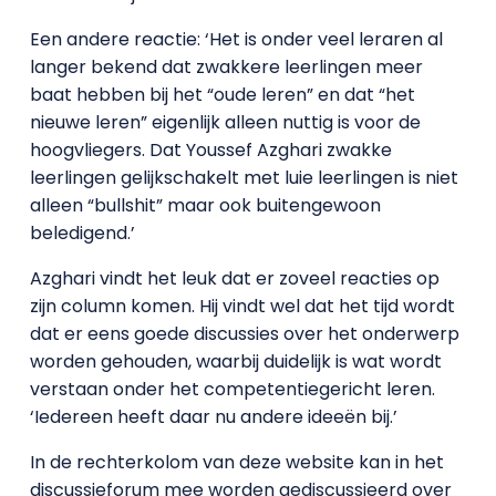
Een andere reactie: ‘Het is onder veel leraren al
langer bekend dat zwakkere leerlingen meer
baat hebben bij het “oude leren” en dat “het
nieuwe leren” eigenlijk alleen nuttig is voor de
hoogvliegers. Dat Youssef Azghari zwakke
leerlingen gelijkschakelt met luie leerlingen is niet
alleen “bullshit” maar ook buitengewoon
beledigend.’
Azghari vindt het leuk dat er zoveel reacties op
zijn column komen. Hij vindt wel dat het tijd wordt
dat er eens goede discussies over het onderwerp
worden gehouden, waarbij duidelijk is wat wordt
verstaan onder het competentiegericht leren.
‘Iedereen heeft daar nu andere ideeën bij.’
In de rechterkolom van deze website kan in het
discussieforum mee worden gediscussieerd over