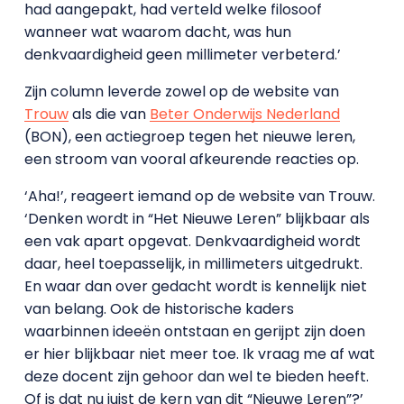
had aangepakt, had verteld welke filosoof
wanneer wat waarom dacht, was hun
denkvaardigheid geen millimeter verbeterd.’
Zijn column leverde zowel op de website van
Trouw
als die van
Beter Onderwijs Nederland
(BON), een actiegroep tegen het nieuwe leren,
een stroom van vooral afkeurende reacties op.
‘Aha!’, reageert iemand op de website van Trouw.
‘Denken wordt in “Het Nieuwe Leren” blijkbaar als
een vak apart opgevat. Denkvaardigheid wordt
daar, heel toepasselijk, in millimeters uitgedrukt.
En waar dan over gedacht wordt is kennelijk niet
van belang. Ook de historische kaders
waarbinnen ideeën ontstaan en gerijpt zijn doen
er hier blijkbaar niet meer toe. Ik vraag me af wat
deze docent zijn gehoor dan wel te bieden heeft.
Of is dat nu juist de kern van dit “Nieuwe Leren”?’