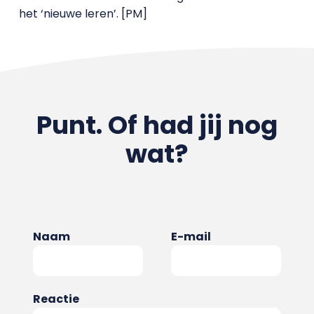
het ‘nieuwe leren’. [PM]
Punt. Of had jij nog
wat?
Naam
E-mail
Reactie