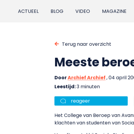
ACTUEEL
BLOG
VIDEO
MAGAZINE
Terug naar overzicht
Meeste beroe
Door
Archief Archief
, 04 april 2
Leestijd:
3 minuten
reageer
Het College van Beroep van Avans
klachten van studenten van Social