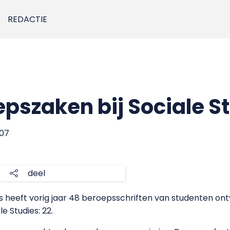
REDACTIE
pszaken bij Sociale S
007
deel
 heeft vorig jaar 48 beroepsschriften van studenten on
e Studies: 22.