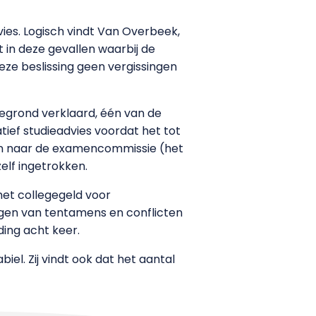
ies. Logisch vindt Van Overbeek,
 in deze gevallen waarbij de
deze beslissing geen vergissingen
gegrond verklaard, één van de
tief studieadvies voordat het tot
en naar de examencommissie (het
elf ingetrokken.
het collegegeld voor
ngen van tentamens en conflicten
ding acht keer.
el. Zij vindt ook dat het aantal