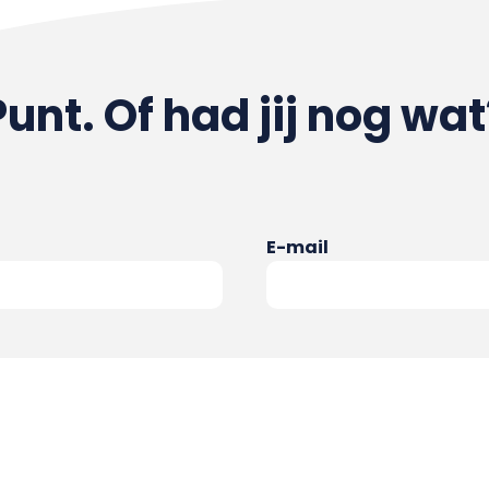
Punt. Of had jij nog wat
E-mail